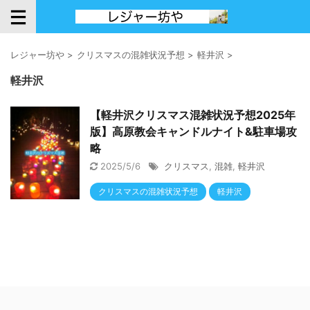
レジャー坊や
>
クリスマスの混雑状況予想
>
軽井沢
>
軽井沢
【軽井沢クリスマス混雑状況予想2025年
版】高原教会キャンドルナイト&駐車場攻
略
2025/5/6
クリスマス
,
混雑
,
軽井沢
クリスマスの混雑状況予想
軽井沢