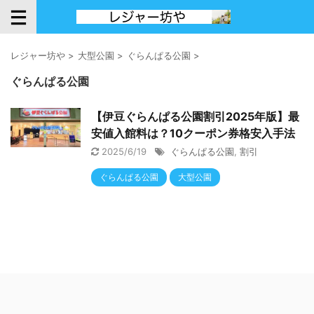
レジャー坊や
>
大型公園
>
ぐらんぱる公園
>
ぐらんぱる公園
【伊豆ぐらんぱる公園割引2025年版】最
安値入館料は？10クーポン券格安入手法
2025/6/19
ぐらんぱる公園
,
割引
ぐらんぱる公園
大型公園