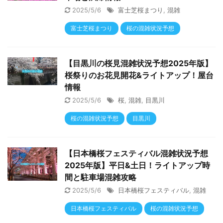
2025/5/6
富士芝桜まつり
,
混雑
富士芝桜まつり
桜の混雑状況予想
【目黒川の桜見混雑状況予想2025年版】
桜祭りのお花見開花&ライトアップ！屋台
情報
2025/5/6
桜
,
混雑
,
目黒川
桜の混雑状況予想
目黒川
【日本橋桜フェスティバル混雑状況予想
2025年版】平日&土日！ライトアップ時
間と駐車場混雑攻略
2025/5/6
日本橋桜フェスティバル
,
混雑
日本橋桜フェスティバル
桜の混雑状況予想