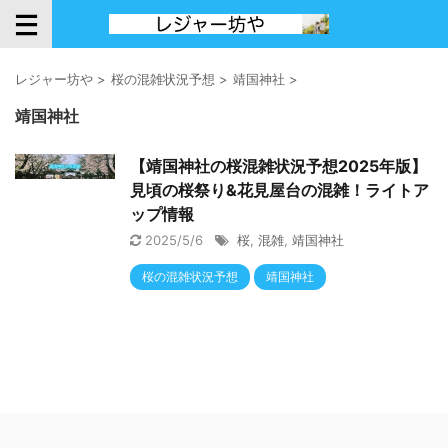
レジャー坊や
>
桜の混雑状況予想
>
靖国神社
>
靖国神社
【靖国神社の桜混雑状況予想2025年版】
見頃の桜祭り&花見屋台の混雑！ライトア
ップ情報
2025/5/6
桜
,
混雑
,
靖国神社
桜の混雑状況予想
靖国神社