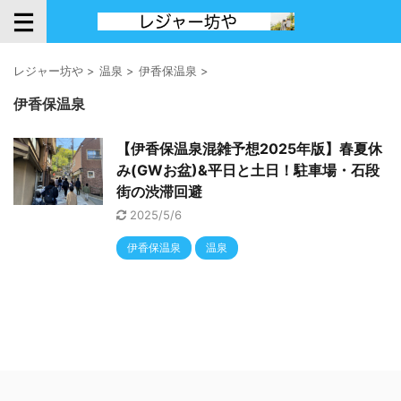
レジャー坊や
>
温泉
>
伊香保温泉
>
伊香保温泉
【伊香保温泉混雑予想2025年版】春夏休
み(GWお盆)&平日と土日！駐車場・石段
街の渋滞回避
2025/5/6
伊香保温泉
温泉