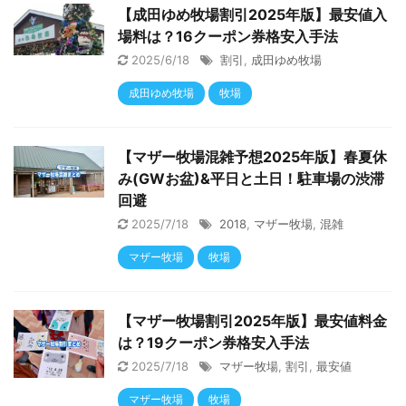
【成田ゆめ牧場割引2025年版】最安値入
場料は？16クーポン券格安入手法
2025/6/18
割引
,
成田ゆめ牧場
成田ゆめ牧場
牧場
【マザー牧場混雑予想2025年版】春夏休
み(GWお盆)&平日と土日！駐車場の渋滞
回避
2025/7/18
2018
,
マザー牧場
,
混雑
マザー牧場
牧場
【マザー牧場割引2025年版】最安値料金
は？19クーポン券格安入手法
2025/7/18
マザー牧場
,
割引
,
最安値
マザー牧場
牧場