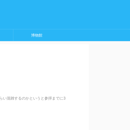
博物館
くらい混雑するのかというと参拝までに3