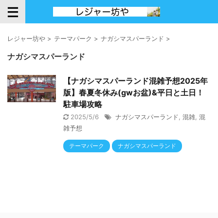
レジャー坊や
>
テーマパーク
>
ナガシマスパーランド
>
ナガシマスパーランド
【ナガシマスパーランド混雑予想2025年
版】春夏冬休み(gwお盆)&平日と土日！
駐車場攻略
2025/5/6
ナガシマスパーランド
,
混雑
,
混
雑予想
テーマパーク
ナガシマスパーランド