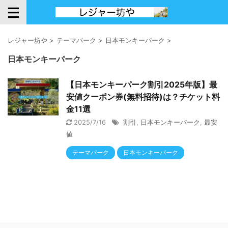
レジャー坊や
>
テーマパーク
>
日本モンキーパーク
>
日本モンキーパーク
【日本モンキーパーク割引2025年版】最
安値クーポン券(無料招待)は？チケット料
金11選
2025/7/16
割引
,
日本モンキーパーク
,
最安
値
テーマパーク
日本モンキーパーク