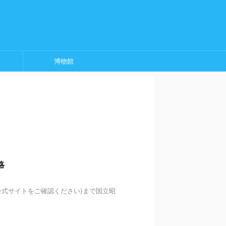
博物館
略
は公式サイトをご確認ください)まで国立昭