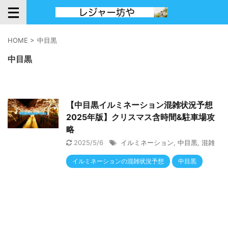
HOME
>
中目黒
中目黒
【中目黒イルミネーション混雑状況予想
2025年版】クリスマス含時間&駐車場攻
略
2025/5/6
イルミネーション
,
中目黒
,
混雑
イルミネーションの混雑状況予想
中目黒