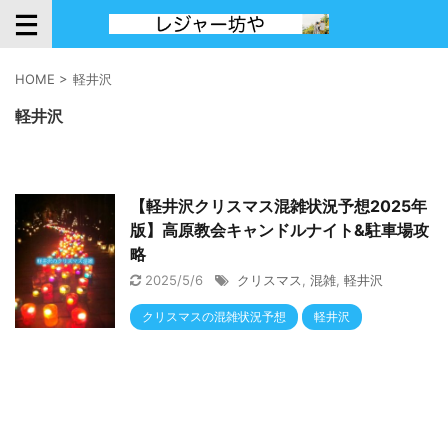
HOME
>
軽井沢
軽井沢
【軽井沢クリスマス混雑状況予想2025年
版】高原教会キャンドルナイト&駐車場攻
略
2025/5/6
クリスマス
,
混雑
,
軽井沢
クリスマスの混雑状況予想
軽井沢