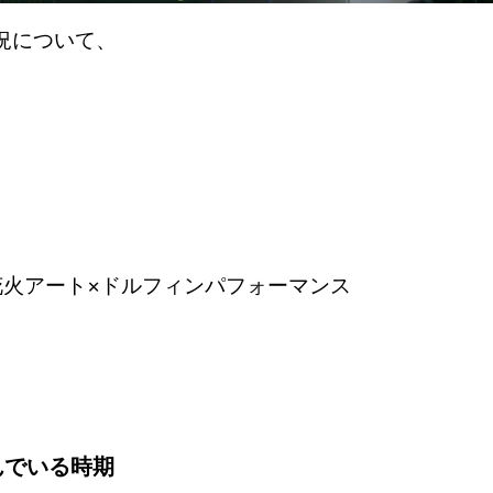
況について、
花火アート×ドルフィンパフォーマンス
。
んでいる時期