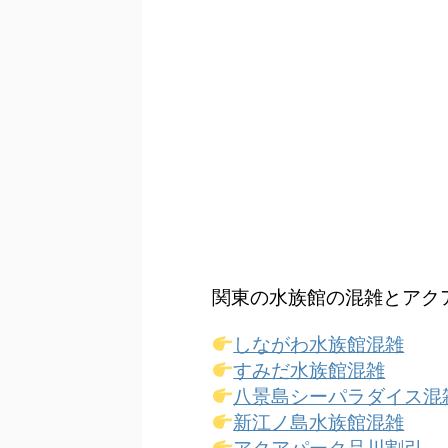
関東の水族館の混雑とアク
しながわ水族館混雑
すみだ水族館混雑
八景島シーパラダイス混
新江ノ島水族館混雑