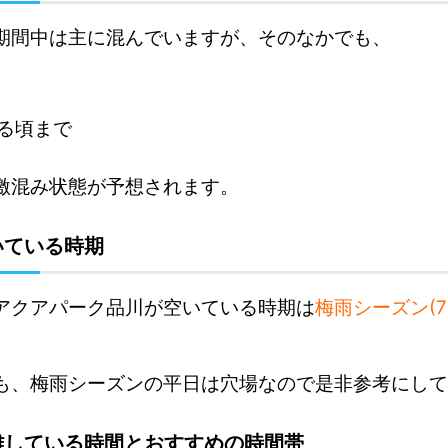
期間中は主に混んでいますが、そのなかでも、
日
る頃まで
激混み状態が予想されます。
いている時期
アクアパーク品川が空いている時期は
梅雨シーズン(
も、梅雨シーズンの平日は穴場なので是非参考にして
雑している時間とおすすめの時間帯