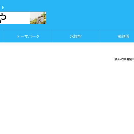
イト
テーマパーク
水族館
動物園
最新の割引情