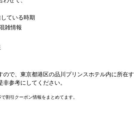
合わせて、
雑している時期
混雑情報
報
すので、東京都港区の品川プリンスホテル内に所在す
是非参考にしてください。
事で割引クーポン情報をまとめてます。