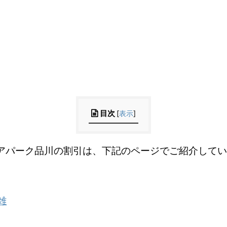
目次
[
表示
]
アパーク品川の割引は、下記のページでご紹介してい
雑