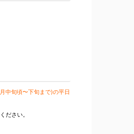
7月中旬頃〜下旬まで)の平日
ください。