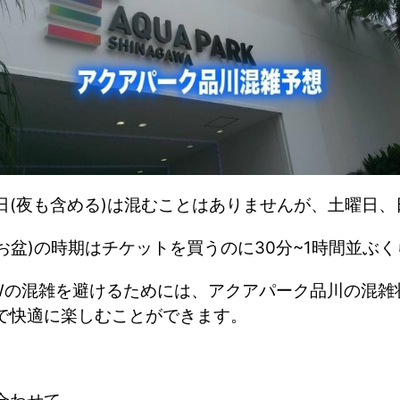
日(夜も含める)は混むことはありませんが、
土曜日、
お盆)の時期はチケットを買うのに30分~1時間並ぶ
Wの混雑を避けるためには、アクアパーク品川の混雑
で快適に楽しむことができます。