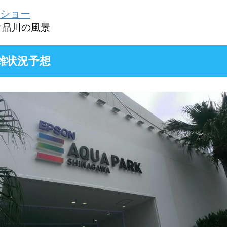
ショー
ク品川の風景
雑状況予想