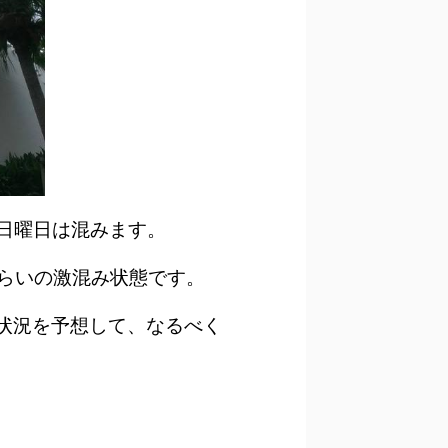
日曜日は混みます。
くらいの激混み状態です。
状況を予想して、なるべく