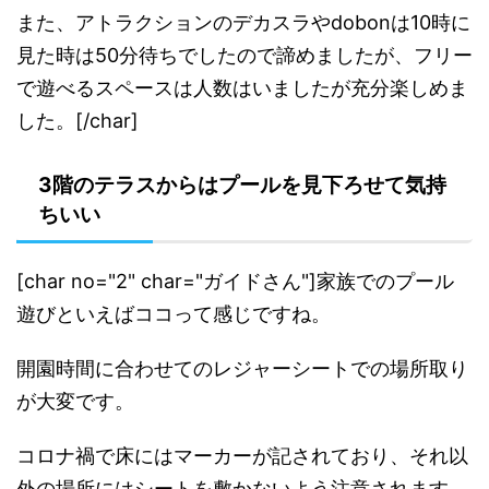
また、アトラクションのデカスラやdobonは10時に
見た時は50分待ちでしたので諦めましたが、フリー
で遊べるスペースは人数はいましたが充分楽しめま
した。[/char]
3階のテラスからはプールを見下ろせて気持
ちいい
[char no="2" char="ガイドさん"]家族でのプール
遊びといえばココって感じですね。
開園時間に合わせてのレジャーシートでの場所取り
が大変です。
コロナ禍で床にはマーカーが記されており、それ以
外の場所にはシートを敷かないよう注意されます。