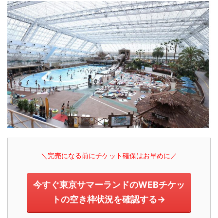
＼完売になる前にチケット確保はお早めに／
今すぐ東京サマーランドのWEBチケッ
トの空き枠状況を確認する→