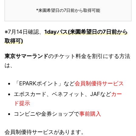
*来園希望日の7日前から取得可能
※7月14日確認、
1dayパス(来園希望日の7日前から
取得可)
東京サマーランド
のチケット料金を割引にする方法
は、
「EPARKポイント」など
会員制優待サービス
エポスカード、ベネフィット、JAFなど
カー
ド提示
コンビニや金券ショップで
事前購入
会員制優待サービスがあります。