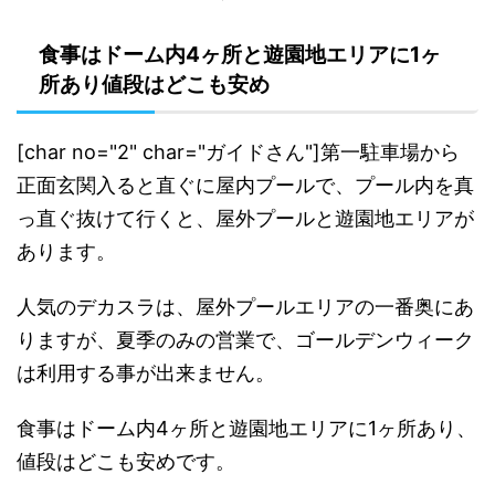
食事はドーム内4ヶ所と遊園地エリアに1ヶ
所あり値段はどこも安め
[char no="2" char="ガイドさん"]第一駐車場から
正面玄関入ると直ぐに屋内プールで、プール内を真
っ直ぐ抜けて行くと、屋外プールと遊園地エリアが
あります。
人気のデカスラは、屋外プールエリアの一番奥にあ
りますが、夏季のみの営業で、ゴールデンウィーク
は利用する事が出来ません。
食事はドーム内4ヶ所と遊園地エリアに1ヶ所あり、
値段はどこも安めです。