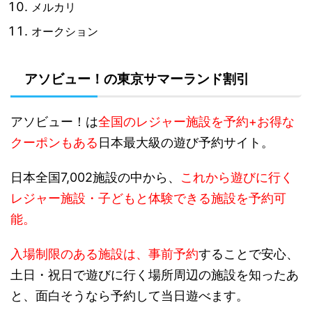
メルカリ
オークション
アソビュー！の東京サマーランド割引
アソビュー！は
全国のレジャー施設を予約+お得な
クーポンもある
日本最大級の遊び予約サイト。
日本全国7,002施設の中から、
これから遊びに行く
レジャー施設・子どもと体験できる施設を予約可
能。
入場制限のある施設は、事前予約
することで安心、
土日・祝日で遊びに行く場所周辺の施設を知ったあ
と、面白そうなら予約して当日遊べます。