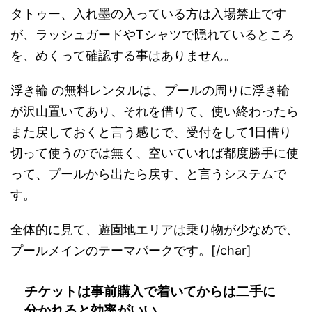
タトゥー、入れ墨の入っている方は入場禁止です
が、ラッシュガードやTシャツで隠れているところ
を、めくって確認する事はありません。
浮き輪 の無料レンタルは、プールの周りに浮き輪
が沢山置いてあり、それを借りて、使い終わったら
また戻しておくと言う感じで、受付をして1日借り
切って使うのでは無く、空いていれば都度勝手に使
って、プールから出たら戻す、と言うシステムで
す。
全体的に見て、遊園地エリアは乗り物が少なめで、
プールメインのテーマパークです。[/char]
チケットは事前購入で着いてからは二手に
分かれると効率がいい