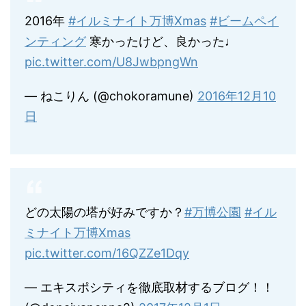
2016年
#イルミナイト万博Xmas
#ビームペイ
ンティング
寒かったけど、良かった♩
pic.twitter.com/U8JwbpngWn
— ねこりん (@chokoramune)
2016年12月10
日
どの太陽の塔が好みですか？
#万博公園
#イル
ミナイト万博Xmas
pic.twitter.com/16QZZe1Dqy
— エキスポシティを徹底取材するブログ！！