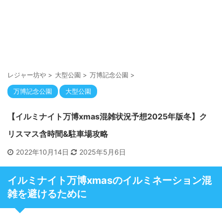
レジャー坊や
>
大型公園
>
万博記念公園
>
万博記念公園
大型公園
【イルミナイト万博xmas混雑状況予想2025年版冬】ク
リスマス含時間&駐車場攻略
2022年10月14日
2025年5月6日
イルミナイト万博xmasのイルミネーション混
雑を避けるために