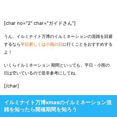
[char no="2" char="ガイドさん"]
うん、イルミナイト万博のイルミネーションの混雑を回避
するなら
平日若しくは小雨の日
に行くことをおすすめする
よ！
いくらイルミネーション 期間といっても、平日・小雨の
日は空いているので是非参考にしてね。
[/char]
イルミナイト万博xmasのイルミネーション混
雑を知ったら開催期間を知ろう