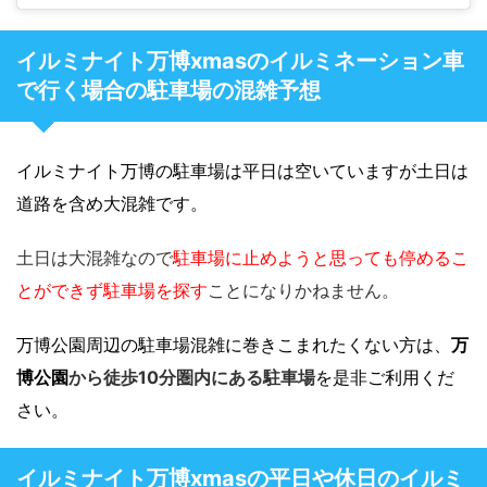
イルミナイト万博xmasのイルミネーション車
で行く場合の駐車場の混雑予想
イルミナイト万博の駐車場は平日は空いていますが土日は
道路を含め大混雑です。
土日は大混雑なので
駐車場に止めようと思っても停めるこ
とができず駐車場を探す
ことになりかねません。
万博公園周辺の駐車場混雑に巻きこまれたくない方は、
万
博公園
から徒歩10分圏内にある駐車場
を是非ご利用くだ
さい。
イルミナイト万博xmasの平日や休日のイルミ