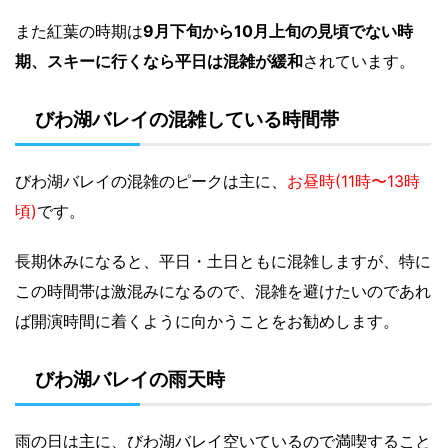
また紅葉の時期は
9月下旬から10月上旬の見頃でない時
期、スキーに行くなら平日は混雑が緩和
されています。
びわ湖バレイの混雑している時間帯
びわ湖バレイの混雑のピークは主に、
お昼時(11時〜13時
頃)
です。
長期休みになると、平日・土日ともに混雑しますが、特に
この時間帯は激混みになるので、混雑を避けたいのであれ
ば開演時間に着くように向かうことをお勧めします。
びわ湖バレイの雨天時
雨の日は主に、びわ湖バレイ空いているので満喫すること