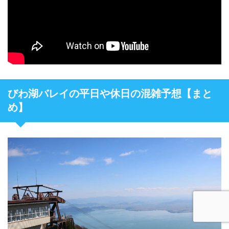
びわ湖バレイの平日や休日の混雑予想【まと
め】