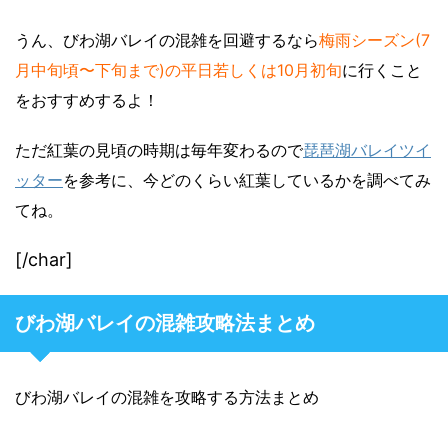
うん、びわ湖バレイの混雑を回避するなら
梅雨シーズン(7
月中旬頃〜下旬まで)の平日若しくは10月初旬
に行くこと
をおすすめするよ！
ただ紅葉の見頃の時期は毎年変わるので
琵琶湖バレイツイ
ッター
を参考に、今どのくらい紅葉しているかを調べてみ
てね。
[/char]
びわ湖バレイの混雑攻略法まとめ
びわ湖バレイの混雑を攻略する方法まとめ