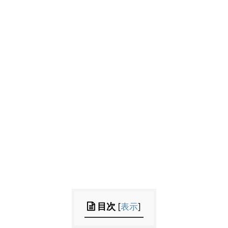
目次
[
表示
]