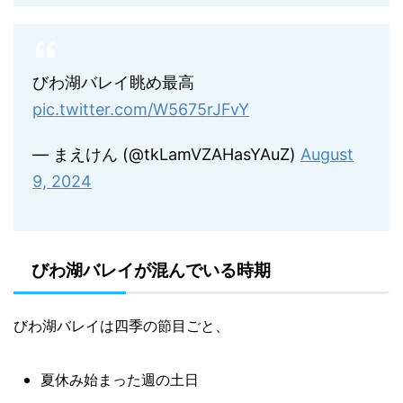
びわ湖バレイ眺め最高
pic.twitter.com/W5675rJFvY
— まえけん (@tkLamVZAHasYAuZ)
August
9, 2024
びわ湖バレイが混んでいる時期
びわ湖バレイは四季の節目ごと、
夏休み始まった週の土日