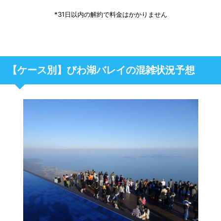
*31日以内の解約で料金はかかりません
【ケース別】びわ湖バレイの混雑状況予想