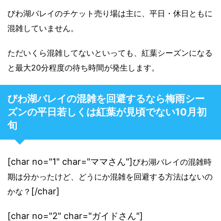
びわ湖バレイのチケット売り場は主に、平日・休日ともに
混雑していません。
ただいくら混雑してないといっても、紅葉シーズンになる
と最大20分程度の待ち時間が発生します。
びわ湖バレイの混雑を回避するなら梅雨シー
ズンの平日若しくは紅葉が見頃でない10月初
旬
[char no="1" char="ママさん"]
びわ湖バレイの混雑時
期は分かったけど、どうにか混雑を回避する方法はないの
[/char]
かな？
[char no="2" char="ガイドさん"]