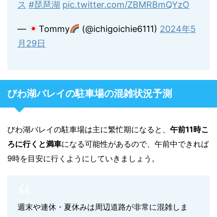
ス
#琵琶湖
pic.twitter.com/ZBMRBmQYzO
—
Tommy
(@ichigoichie6111)
2024年5
月29日
びわ湖バレイの駐車場の混雑状況予測
びわ湖バレイの駐車場は主に繁忙期になると、
午前11時こ
ろに行くと満車
になる可能性があるので、午前中できれば
9時を目安に行くようにしていきましょう。
週末や連休・夏休みは周辺道路が非常に混雑しま