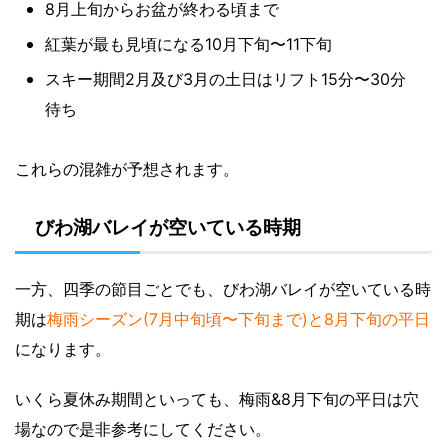
8月上旬からお盆が終わる頃まで
紅葉が最も見頃になる10月下旬〜11下旬
スキー期間2月及び3月の土日はリフト15分〜30分
待ち
これらの混雑が予想されます。
びわ湖バレイが空いている時期
一方、四季の節目ごとでも、びわ湖バレイが空いている時
期は
梅雨シーズン(7月中旬頃〜下旬まで)と8月下旬の平日
になります。
いくら夏休み期間といっても、梅雨&8月下旬の平日は穴
場なので是非参考にしてください。