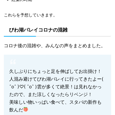
これらを予想していきます。
びわ湖バレイコロナの混雑
コロナ後の混雑や、みんなの声をまとめました。
久しぶりにちょっと足を伸ばしてお出掛け！
人混み避けてびわ湖バレイに行ってきたよー(
ˆoˆ )♡( ˆoˆ )雲が多くて絶景！は見れなかっ
たので、また涼しくなったらリベンジ！
美味しい物いっぱい食べて、スタバの新作も
飲んだ