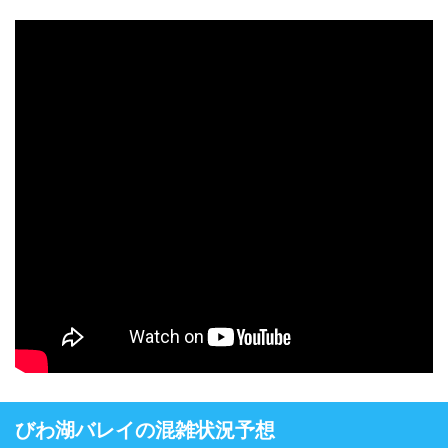
びわ湖バレイの混雑状況予想