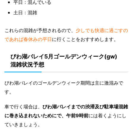
平日：混んでいる
土日：混雑
これらの混雑が予想されるので、
少しでも快適に過ごすの
であれば春休みの平日
に行くことをおすすめします。
びわ湖バレイ5月ゴールデンウィーク(gw)
混雑状況予想
びわ湖バレイのゴールデンウィーク期間は主に激混みで
す。
車で行く場合は、
びわ湖バレイまでの渋滞及び駐車場混雑
に巻き込まれないためにで、午前9時前
には着くようにし
ていきましょう。