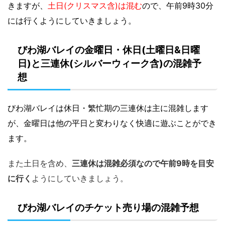
きますが、
土日(クリスマス含)は混む
ので、午前9時30分
には行くようにしていきましょう。
びわ湖バレイの金曜日・休日(土曜日&日曜
日)と三連休(シルバーウィーク含)の混雑予
想
びわ湖バレイは休日・繁忙期の三連休は主に混雑します
が、金曜日は他の平日と変わりなく快適に遊ぶことができ
ます。
また土日を含め、
三連休は混雑必須なので午前9時を目安
に行く
ようにしていきましょう。
びわ湖バレイのチケット売り場の混雑予想