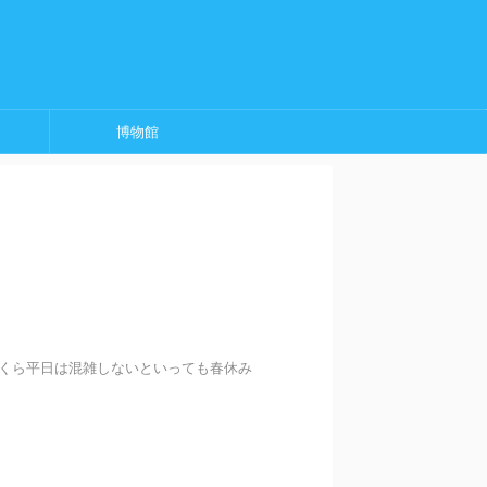
博物館
いくら平日は混雑しないといっても春休み