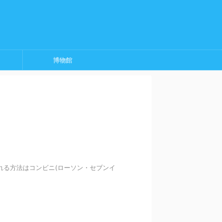
博物館
れる方法はコンビニ(ローソン・セブンイ