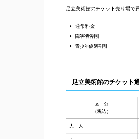
足立美術館のチケット売り場で
通常料金
障害者割引
青少年優遇割引
足立美術館のチケット
区 分
（税込）
大 人