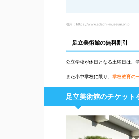
引用：
https://www.adachi-museum.or.jp
足立美術館の無料割引
公立学校が休日となる土曜日は、
また小中学校に限り、
学校教育の
足立美術館のチケット