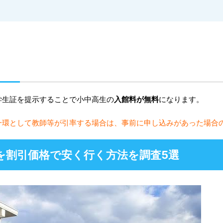
学生証を提示することで小中高生の
入館料が無料
になります。
一環として教師等が引率する場合は、事前に申し込みがあった場合
を割引価格で安く行く方法を調査5選