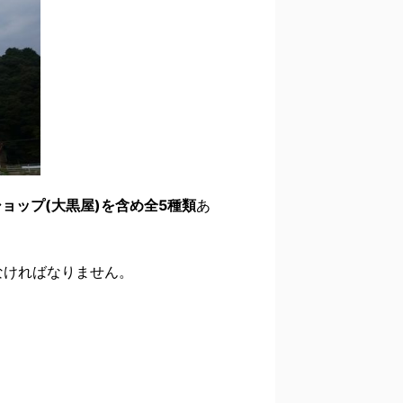
ョップ(大黒屋)を含め全5種類
あ
なければなりません。