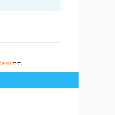
のみ無料
です。