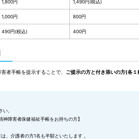
1,800円
1,490円(税込)
1,000円
800円
490円(税込)
400円
引
障害者手帳を提示することで、
ご提示の方と付き添いの方(各１
さい。
精神障害者保健福祉手帳をお持ちの方】
方は、介護者の方1名も半額といたします 。