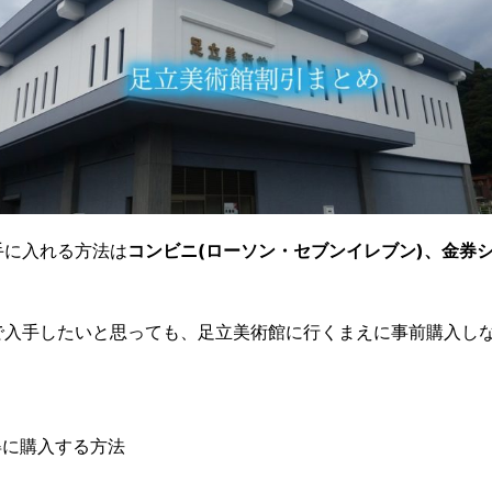
手に入れる方法は
コンビニ(ローソン・セブンイレブン)、金券シ
で入手したいと思っても、足立美術館に行くまえに事前購入し
得に購入する方法