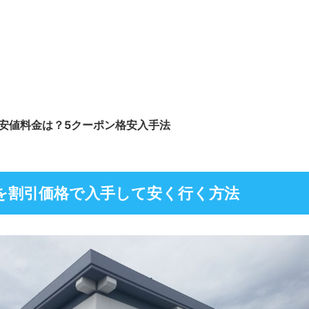
最安値料金は？5クーポン格安入手法
を割引価格で入手して安く行く方法