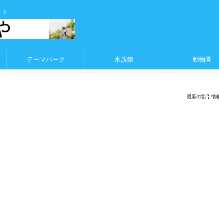
イト
テーマパーク
水族館
動物園
最新の割引情