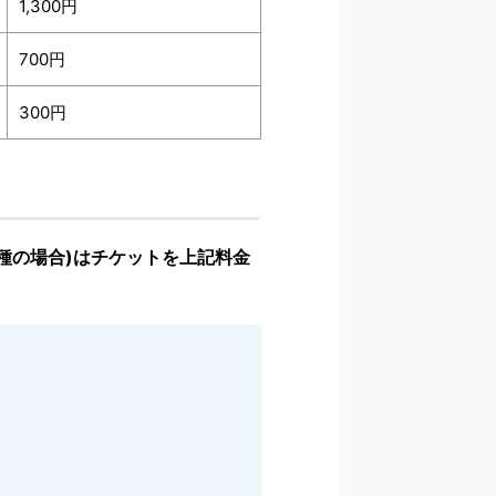
1,300円
700円
300円
種の場合)はチケットを上記料金