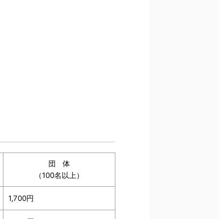
団 体
（100名以上）
1,700円