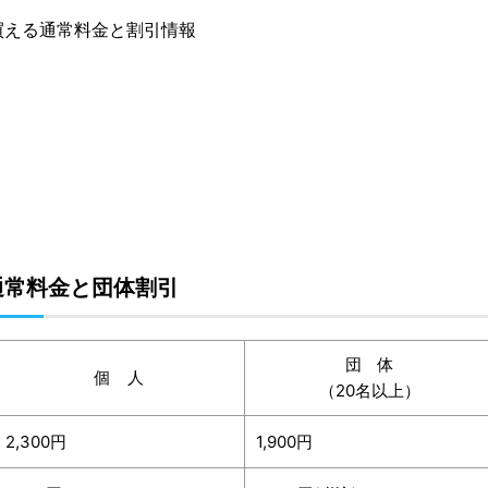
買える通常料金と割引情報
通常料金と団体割引
団 体
個 人
（20名以上）
2,300円
1,900円