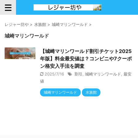
レジャー坊や
>
水族館
>
城崎マリンワールド
>
城崎マリンワールド
【城崎マリンワールド割引チケット2025
年版】料金最安値は？コンビニや7クーポ
ン格安入手法を調査
2025/7/16
割引
,
城崎マリンワールド
,
最安
値
城崎マリンワールド
水族館