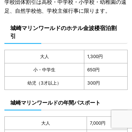
学校団体割引は高校・中学校・小学校・幼稚園の遠
足、自然学校他、学校主催行事に限ります。
城崎マリンワールドのホテル金波楼宿泊割
引
大人
1,300円
小・中学生
650円
幼児（3才以上）
300円
城崎マリンワールドの年間パスポート
大人
7,000円