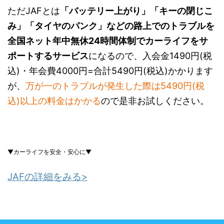
ただJAFとは
「バッテリー上がり」「キーの閉じこ
み」「タイヤのパンク」などの路上でのトラブルを
全国ネット年中無休24時間体制でカーライフをサ
ポートするサービス
になるので、入会金1490円(税
込)・年会費4000円=合計5490円(税込)かかります
が、
万が一のトラブルが発生した際は5490円(税
込)以上の料金はかかる
ので是非お試しください。
▼カーライフを安全・安心に▼
JAFの詳細をみる>