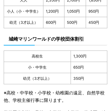
大人
2,350円
2,100円
1,850円
小人（小・中学生）
1,200円
1,050円
950円
幼児（3才以上）
600円
500円
450円
城崎マリンワールドの学校団体割引
高校生
1,300円
小・中学生
650円
幼児（3才以上）
350円
※高校・中学校・小学校・幼稚園の遠足、自然学校
他、学校主催行事に限ります。