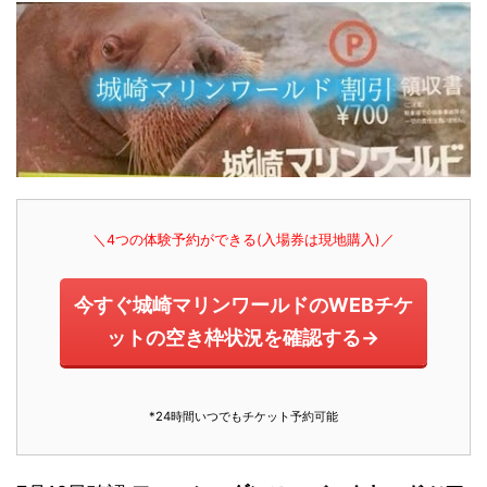
＼4つの体験予約ができる(入場券は現地購入)／
今すぐ城崎マリンワールドのWEBチケ
ットの空き枠状況を確認する→
*24時間いつでもチケット予約可能