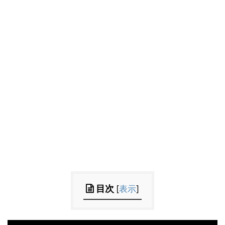
目次
[
表示
]