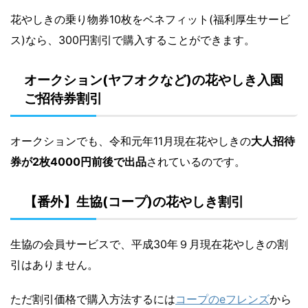
花やしきの乗り物券10枚をベネフィット(福利厚生サービ
ス)なら、300円割引で購入することができます。
オークション(ヤフオクなど)の花やしき入園
ご招待券割引
オークションでも、令和元年11月現在花やしきの
大人招待
券が2枚4000円前後で出品
されているのです。
【番外】生協(コープ)の花やしき割引
生協の会員サービスで、平成30年９月現在花やしきの割
引はありません。
ただ割引価格で購入方法するには
コープのeフレンズ
から