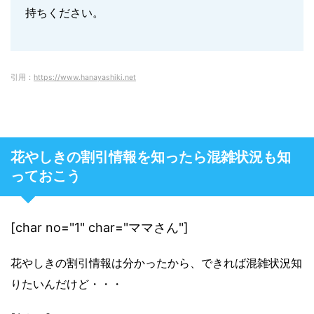
持ちください。
引用：
https://www.hanayashiki.net
花やしきの割引情報を知ったら混雑状況も知
っておこう
[char no="1" char="ママさん"]
花やしきの割引情報は分かったから、できれば混雑状況知
りたいんだけど・・・