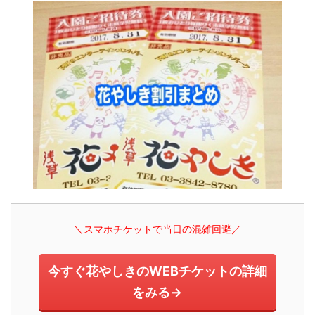
＼スマホチケットで当日の混雑回避／
今すぐ花やしきのWEBチケットの詳細
をみる→