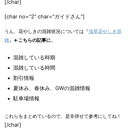
[/char]
[char no="2" char="ガイドさん"]
うん、花やしきの混雑状況については『
浅草花やしき混
雑
』
←こちらの記事に、
混雑している時期
混雑している時間
割引情報
夏休み、春休み、GWの混雑情報
駐車場情報
これらをまとめているので、是非併せて参考にしてね！
[/char]