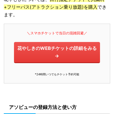
+フリーパス(アトラクション乗り放題)を購入
でき
ます。
＼スマホチケットで当日の混雑回避／
花やしきのWEBチケットの詳細をみる
→
*24時間いつでもチケット予約可能
アソビューの登録方法と使い方