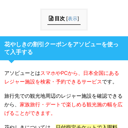
目次
[
表示
]
花やしきの割引クーポンをアソビューを使っ
て入手する
アソビューとは
スマホやPCから、日本全国にある
レジャー施設を検索・予約できるサービス
です。
旅行先での観光地周辺のレジャー施設を確認できる
から、
家族旅行・デートで楽しめる観光施の幅を広
げることができます。
花やしきについては、
日付指定チケットで入園料