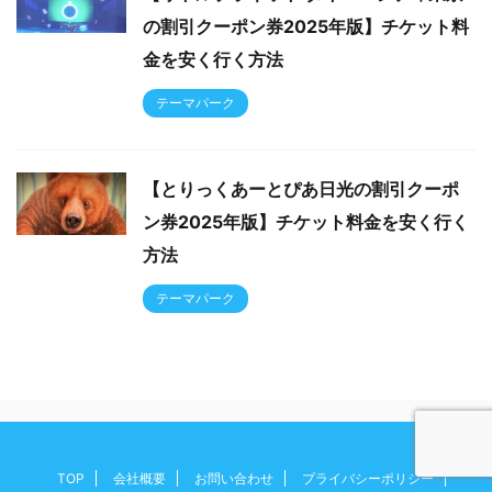
の割引クーポン券2025年版】チケット料
金を安く行く方法
テーマパーク
【とりっくあーとぴあ日光の割引クーポ
ン券2025年版】チケット料金を安く行く
方法
テーマパーク
TOP
会社概要
お問い合わせ
プライバシーポリシー