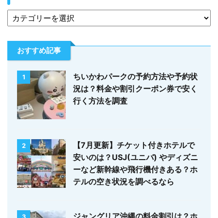
おすすめ記事
ちいかわパークの予約方法や予約状
1
況は？料金や割引クーポン券で安く
行く方法を調査
【7月更新】チケット付きホテルで
2
安いのは？USJ(ユニバ) やディズニ
ーなど新幹線や飛行機付きある？ホ
テルの空き状況を調べるなら
ジャングリア沖縄の料金割引は？ホ
3