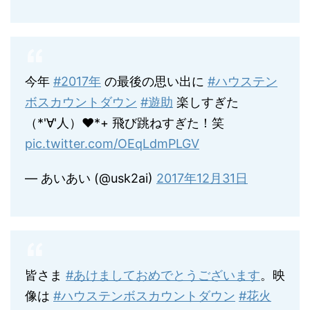
今年
#2017年
の最後の思い出に
#ハウステン
ボスカウントダウン
#遊助
楽しすぎた
（*'∀'人）♥*+ 飛び跳ねすぎた！笑
pic.twitter.com/OEqLdmPLGV
— あいあい (@usk2ai)
2017年12月31日
皆さま
#あけましておめでとうございます
。映
像は
#ハウステンボスカウントダウン
#花火