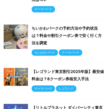
テーマパーク
ちいかわパークの予約方法や予約状況
は？料金や割引クーポン券で安く行く方
法を調査
ちいかわパーク
テーマパーク
【レゴランド東京割引2025年版】最安値
料金は？8クーポン券格安入手法
テーマパーク
レゴランド
【リトルプラネット ダイバーシティ東京