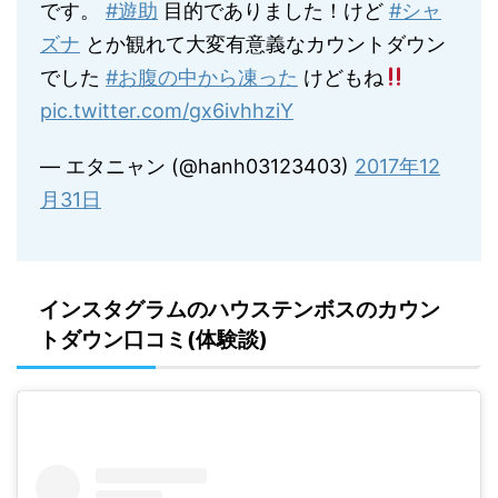
です。
#遊助
目的でありました！けど
#シャ
ズナ
とか観れて大変有意義なカウントダウン
でした
#お腹の中から凍った
けどもね
pic.twitter.com/gx6ivhhziY
— エタニャン (@hanh03123403)
2017年12
月31日
インスタグラムのハウステンボスのカウン
トダウン口コミ(体験談)