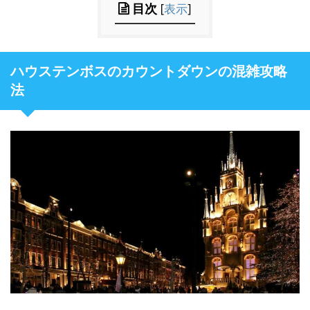
目次
[
表示
]
ハウステンボスのカウントダウンの混雑攻略
法