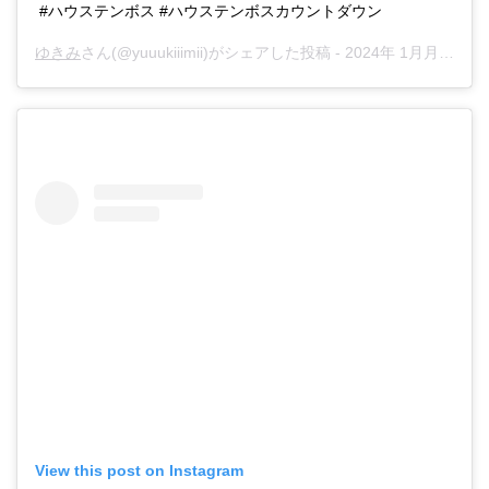
#ハウステンボス #ハウステンボスカウントダウン
ゆきみ
さん(@yuuukiiimii)がシェアした投稿 -
2024年 1月月3日午前5時34分PST
View this post on Instagram