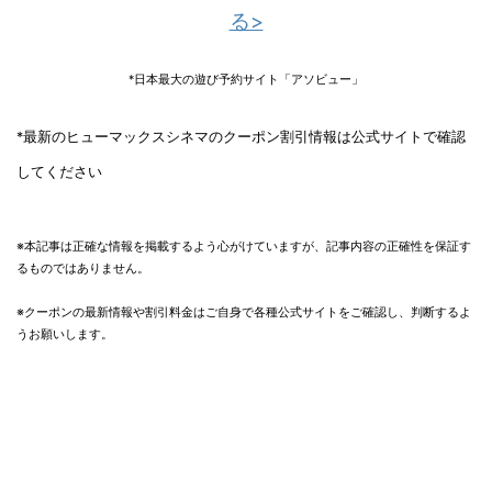
る>
*日本最大の遊び予約サイト「アソビュー」
*最新のヒューマックスシネマのクーポン割引情報は公式サイトで確認
してください
※本記事は正確な情報を掲載するよう心がけていますが、記事内容の正確性を保証す
るものではありません。
※クーポンの最新情報や割引料金はご自身で各種公式サイトをご確認し、判断するよ
うお願いします。