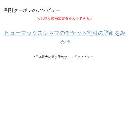
割引クーポンのアソビュー
＼お得な映画鑑賞券を入手できる／
ヒューマックスシネマのチケット割引の詳細をみ
る→
*日本最大の遊び予約サイト「アソビュー」