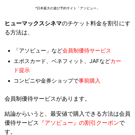
*日本最大の遊び予約サイト「アソビュー」
ヒューマックスシネマ
のチケット料金を割引にす
る方法は、
「アソビュー」など
会員制優待サービス
エポスカード、ベネフィット、JAFなど
カー
ド提示
コンビニや金券ショップで
事前購入
会員制優待サービスがあります。
結論からいうと、最安値で購入できる方法は会員
優待サービス
『アソビュー』の割引クーポン
で
す。