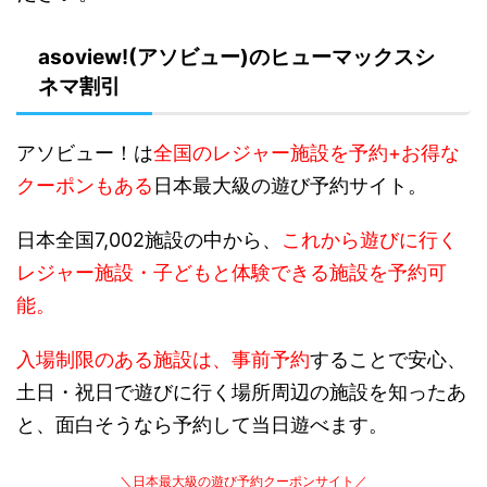
asoview!(アソビュー)のヒューマックスシ
ネマ割引
アソビュー！は
全国のレジャー施設を予約+お得な
クーポンもある
日本最大級の遊び予約サイト。
日本全国7,002施設の中から、
これから遊びに行く
レジャー施設・子どもと体験できる施設を予約可
能。
入場制限のある施設は、事前予約
することで安心、
土日・祝日で遊びに行く場所周辺の施設を知ったあ
と、面白そうなら予約して当日遊べます。
＼日本最大級の遊び予約クーポンサイト／