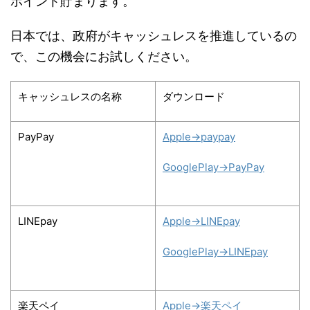
ポイント貯まります。
日本では、政府がキャッシュレスを推進しているの
で、この機会にお試しください。
キャッシュレスの名称
ダウンロード
PayPay
Apple→paypay
GooglePlay→PayPay
LINEpay
Apple→LINEpay
GooglePlay→LINEpay
楽天ペイ
Apple→楽天ペイ