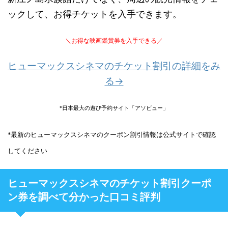
ックして、お得チケットを入手できます。
＼お得な映画鑑賞券を入手できる／
ヒューマックスシネマのチケット割引の詳細をみ
る→
*日本最大の遊び予約サイト「アソビュー」
*最新のヒューマックスシネマのクーポン割引情報は公式サイトで確認
してください
ヒューマックスシネマのチケット割引クーポ
ン券を調べて分かった口コミ評判