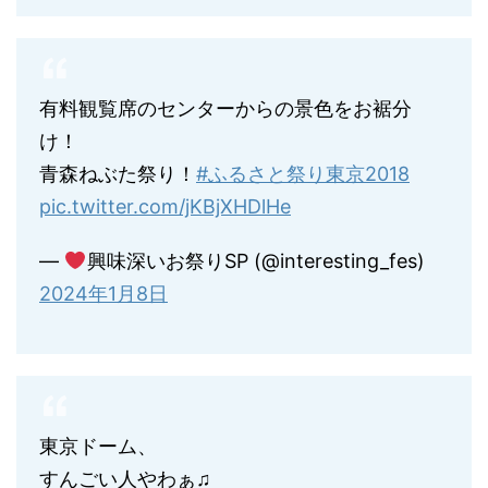
有料観覧席のセンターからの景色をお裾分
け！
青森ねぶた祭り！
#ふるさと祭り東京2018
pic.twitter.com/jKBjXHDlHe
—
興味深いお祭りSP (@interesting_fes)
2024年1月8日
東京ドーム、
すんごい人やわぁ♫