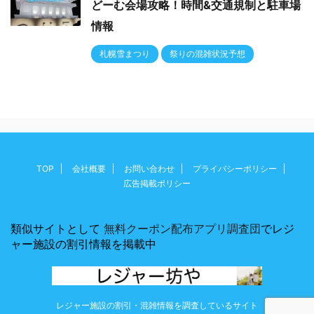
どーむ会場攻略！時間&交通規制と駐車場
情報
札幌雪まつり
祭りの混雑状況予想
TOP
会社概要
お問い合わせ
プライバシーポリシー
広告掲載ポリシー
類似サイトとして
無料クーポン配布アプリ調査団
でレジ
ャー施設の割引情報を掲載中
レジャー施設の割引・混雑情報を調査しているサイト