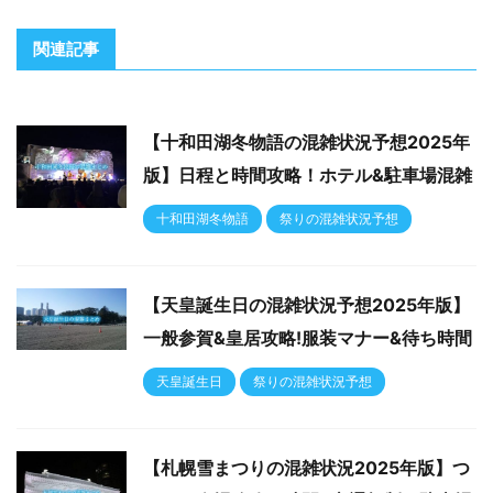
関連記事
【十和田湖冬物語の混雑状況予想2025年
版】日程と時間攻略！ホテル&駐車場混雑
十和田湖冬物語
祭りの混雑状況予想
【天皇誕生日の混雑状況予想2025年版】
一般参賀&皇居攻略!服装マナー&待ち時間
天皇誕生日
祭りの混雑状況予想
【札幌雪まつりの混雑状況2025年版】つ