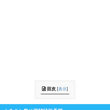
目次
[
表示
]