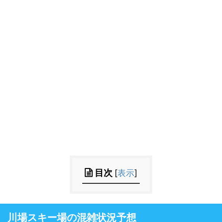
目次
[
表示
]
川場スキー場の混雑状況予想