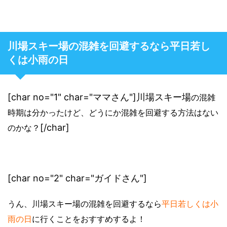
川場スキー場の混雑を回避するなら平日若し
くは小雨の日
[char no="1" char="ママさん"]川場スキー場
の混雑
時期は分かったけど、どうにか混雑を回避する方法はない
[/char]
のかな？
[char no="2" char="ガイドさん"]
うん、川場スキー場の混雑を回避するなら
平日若しくは小
雨の日
に行くことをおすすめするよ！