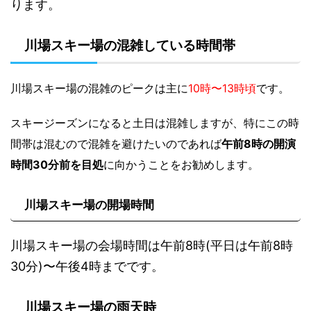
ります。
川場スキー場の混雑している時間帯
川場スキー場の混雑のピークは主に
10時〜13時頃
です。
スキージーズンになると土日は混雑しますが、特にこの時
間帯は混むので混雑を避けたいのであれば
午前8時の開演
時間30分前を目処
に向かうことをお勧めします。
川場スキー場の開場時間
川場スキー場の会場時間は午前8時(平日は午前8時
30分)〜午後4時までです。
川場スキー場の雨天時