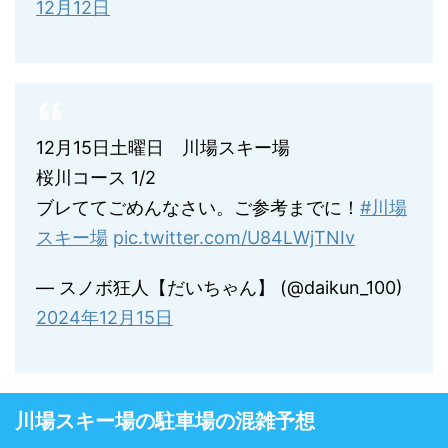
12月12日
12月15日土曜日 川場スキー場
桜川コース 1/2
ブレててごめんなさい。ご参考までに！
#川場
スキー場
pic.twitter.com/U84LWjTNIv
— スノボ狂人【だいちゃん】 (@daikun_100)
2024年12月15日
川場スキー場の駐車場の混雑予想