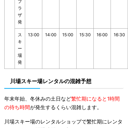
プ
ラ
ザ
発
ス
13:00
14:00
15:00
15:30
16:00
16:30
キ
ー
場
発
川場スキー場レンタルの混雑予想
年末年始、冬休みの土日など
繁忙期になると1時間
の待ち時間
が発生するくらい混雑します。
川場スキー場のレンタルショップで繁忙期にレンタ