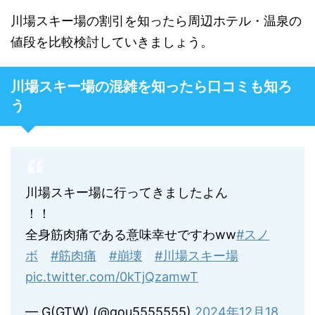
川場スキー場の割引を知ったら周辺ホテル・温泉の
値段を比較検討していきましょう。
川場スキー場の混雑を知ったら口コミも知ろ
う
川場スキー場に行ってきましたよん
！！
全身筋肉痛である意味幸せですわww
#スノ
ボ
#筋肉痛
#崩壊
#川場スキー場
pic.twitter.com/0kTjQzamwT
— G(GTW) (@gou5555555)
2024年12月18