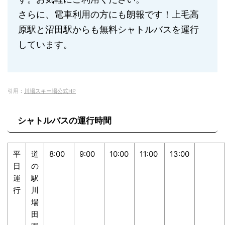
さらに、電車利用の方にも朗報です！上毛高
原駅と沼田駅からも無料シャトルバスを運行
しています。
引用：
川場スキー場公式HP
シャトルバスの運行時間
平
道
8:00
9:00
10:00
11:00
13:00
日
の
運
駅
行
川
場
田