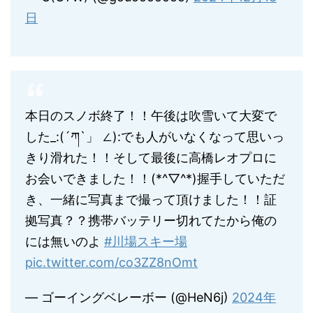
日
本日のスノボ終了！！午後は吹雪いて大変で
した_:(´ཀ`」 ∠):でも人がいなくなって思いっ
きり滑れた！！そして最後に高橋レオプロに
お会いできました！！(*^▽^*)握手していただ
き、一緒に写真まで撮って頂けました！！証
拠写真？？携帯バッテリー切れてたから俺の
には無いのよ
#川場スキー場
pic.twitter.com/co3ZZ8nOmt
— ゴーイングベレーボー (@HeN6j)
2024年