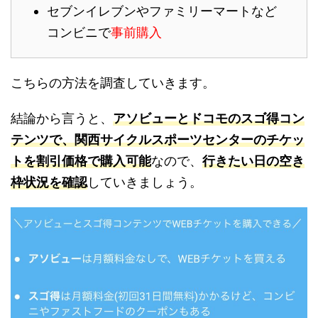
セブンイレブンやファミリーマートなど
コンビニで
事前購入
こちらの方法を調査していきます。
結論から言うと、
アソビューとドコモのスゴ得コン
テンツで、関西サイクルスポーツセンターのチケッ
トを割引価格で購入可能
なので、
行きたい日の空き
枠状況を確認
していきましょう。