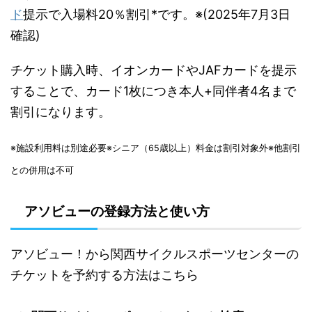
ド
提示で
入場料
20％割引*
です。※(2025年7月3日
確認)
チケット購入時、イオンカードやJAFカードを提示
することで、カード1枚につき本人+同伴者4名まで
割引になります。
※施設利用料は別途必要
※シニア（65歳以上）料金は割引対象外
※他割引
との併用は不可
アソビューの登録方法と使い方
アソビュー！から関西サイクルスポーツセンターの
チケットを予約する方法はこちら