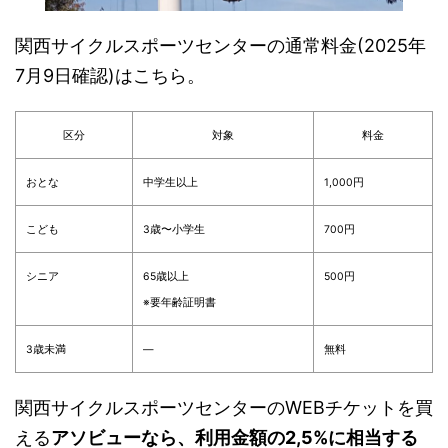
関西サイクルスポーツセンターの通常料金(2025年
7月9日確認)はこちら。
区分
対象
料金
おとな
中学生以上
1,000円
こども
3歳〜小学生
700円
シニア
65歳以上
500円
※要年齢証明書
3歳未満
—
無料
関西サイクルスポーツセンターのWEBチケットを買
える
アソビューなら、利用金額の2,5%に相当する