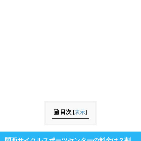
目次
[
表示
]
関西サイクルスポーツセンターの料金は？割