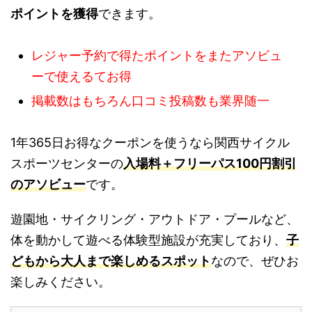
ポイントを獲得
できます。
レジャー予約で得たポイントをまたアソビュ
ーで使えるてお得
掲載数はもちろん口コミ投稿数も業界随一
1年365日お得なクーポンを使うなら関西サイクル
スポーツセンターの
入場料＋フリーパス100円割引
のアソビュー
です。
遊園地・サイクリング・アウトドア・プールなど、
体を動かして遊べる体験型施設が充実しており、
子
どもから大人まで楽しめるスポット
なので、ぜひお
楽しみください。