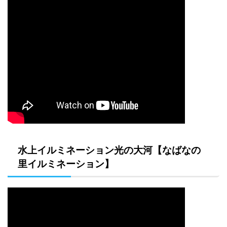
水上イルミネーション光の大河【なばなの
里イルミネーション】