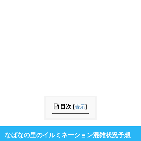
目次
[
表示
]
なばなの里のイルミネーション混雑状況予想