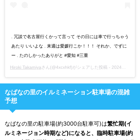
. 冗談で名古屋行くかって言って その日には車で行っちゃう
あたり いいよな . 来週は愛媛行こか！！！ それか、でずに
ー . たのしかったありがと #愛知 #三重
Hiroki Takamiya
さん(@4xcxhkf)がシェアした投稿 -
2024年11月月4日午前5時27分PST
なばなの里のイルミネーション駐車場の混雑
予想
なばなの里の駐車場(約3000台駐車可)は
繁忙期(イ
ルミネージョン時期など)になると、臨時駐車場(約