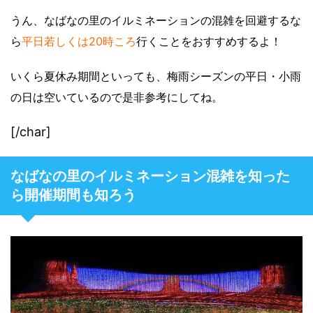
うん、なばなの里のイルミネーションの混雑を回避するな
ら
平日若しくは20時ころ
行くことをおすすめするよ！
いくら夏休み期間といっても、梅雨シーズンの平日・小雨
の日は空いているので是非参考にしてね。
[/char]
なばなの里のイルミネーション混雑を知った
ら開催期間も知ろう