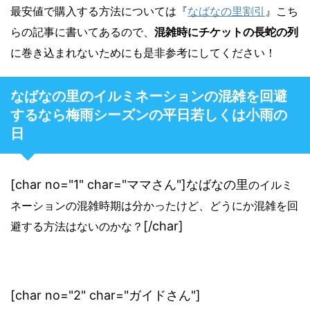
最安値で購入する方法については『
なばなの里割引
』こち
らの記事に書いてあるので、
混雑時にチケットの長蛇の列
に巻き込まれないためにも是非参考にしてください！
なばなの里のイルミネーションの混雑を回避
するなら梅雨シーズンの平日若しくは小雨の
日
[char no="1" char="ママさん"]なばなの里
のイルミ
ネーションの混雑時期は分かったけど、どうにか混雑を回
[/char]
避する方法はないのかな？
[char no="2" char="ガイドさん"]