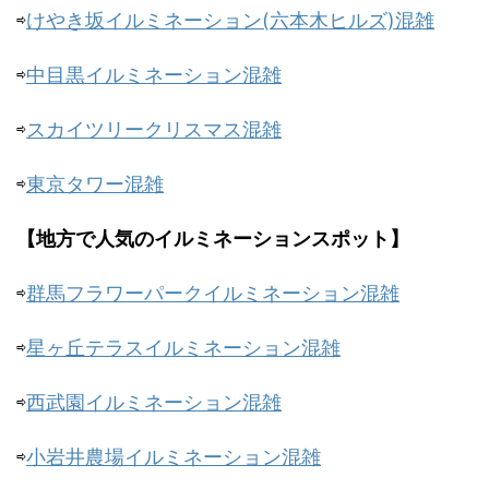
⇨
けやき坂イルミネーション(六本木ヒルズ)混雑
⇨
中目黒イルミネーション混雑
⇨
スカイツリークリスマス混雑
⇨
東京タワー混雑
【地方で人気のイルミネーションスポット】
⇨
群馬フラワーパークイルミネーション混雑
⇨
星ヶ丘テラスイルミネーション混雑
⇨
西武園イルミネーション混雑
⇨
小岩井農場イルミネーション混雑