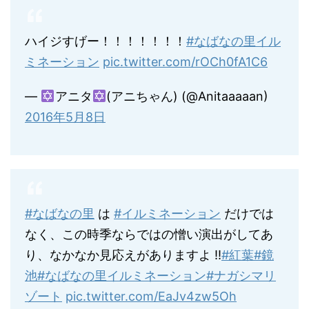
ハイジすげー！！！！！！！
#なばなの里イル
ミネーション
pic.twitter.com/rOCh0fA1C6
—
アニタ
(アニちゃん) (@Anitaaaaan)
2016年5月8日
#なばなの里
は
#イルミネーション
だけでは
なく、この時季ならではの憎い演出がしてあ
り、なかなか見応えがありますよ !!
#紅葉
#鏡
池
#なばなの里イルミネーション
#ナガシマリ
ゾート
pic.twitter.com/EaJv4zw5Oh