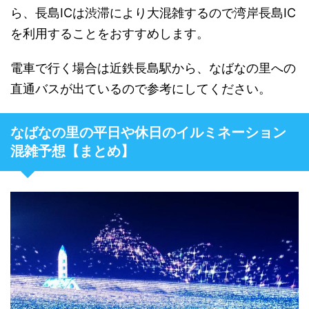
ら、長島ICは渋滞により大混雑するので湾岸長島IC
を利用することをおすすめします。
電車で行く場合は近鉄長島駅から、なばなの里への
直通バスが出ているので参考にしてください。
なばなの里の平日や休日のイルミネーション
混雑予想【まとめ】