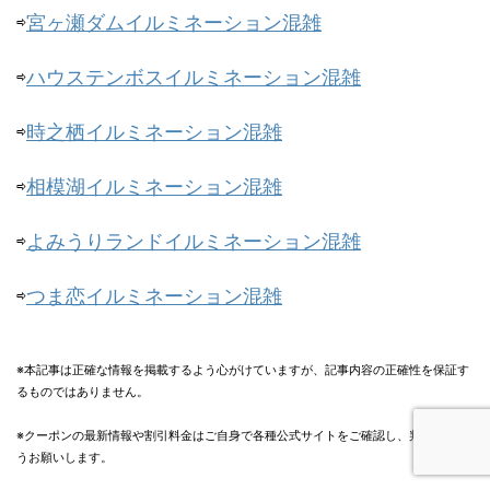
⇨
宮ヶ瀬ダムイルミネーション混雑
⇨
ハウステンボスイルミネーション混雑
⇨
時之栖イルミネーション混雑
⇨
相模湖イルミネーション混雑
⇨
よみうりランドイルミネーション混雑
⇨
つま恋イルミネーション混雑
※本記事は正確な情報を掲載するよう心がけていますが、記事内容の正確性を保証す
るものではありません。
※クーポンの最新情報や割引料金はご自身で各種公式サイトをご確認し、判断するよ
うお願いします。