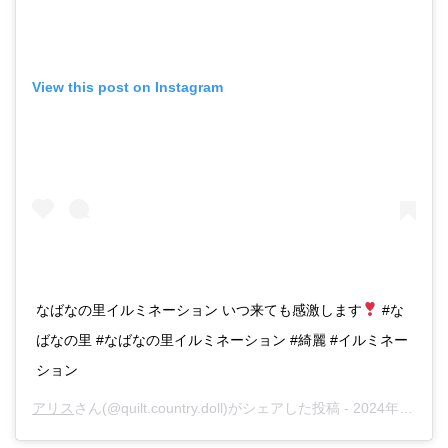
View this post on Instagram
なばなの里イルミネーション いつ来ても感激します
#な
ばなの里 #なばなの里イルミネーション #綺麗 #イルミネー
ション
アリス
さん(@quilt.country.doll)がシェアした投稿 -
2024年11月月4日午後3時07分PST