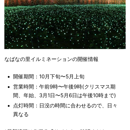
なばなの里イルミネーションの開催情報
開催期間：10月下旬〜5月上旬
営業時間：午前9時〜午後9時(クリスマス期
間、年始、3月1日〜5月6日は午後10時まで)
点灯時間：日没の時間に合わせるので、日々
異なる