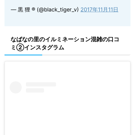
— 黒 狸 ® (@black_tiger_v)
2017年11月11日
なばなの里のイルミネーション混雑の口コ
ミ②インスタグラム