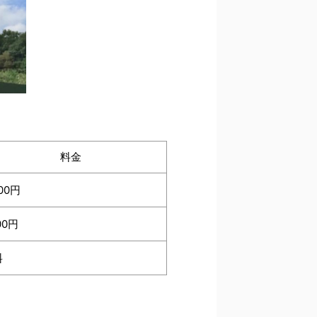
料金
600円
00円
料