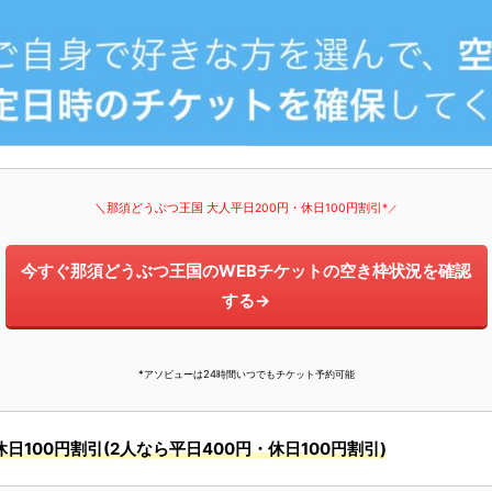
＼那須どうぶつ王国 大人平日200円・休日100円割引*
／
今すぐ那須どうぶつ王国のWEBチケットの空き枠状況を確認
する→
*アソビューは24時間いつでもチケット予約可能
日100円割引(2人なら平日400円・休日100円割引)