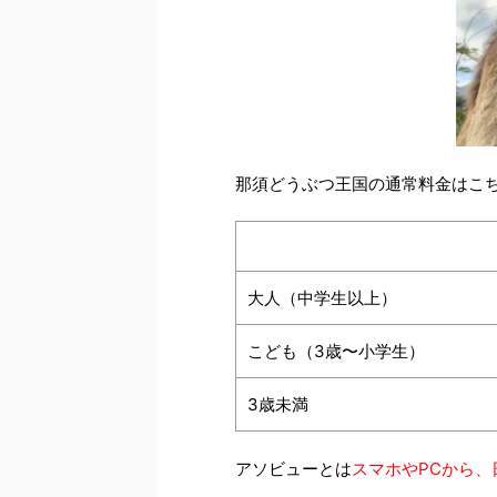
那須どうぶつ王国の通常料金はこ
大人（中学生以上）
こども（3歳〜小学生）
3歳未満
アソビューとは
スマホやPCから