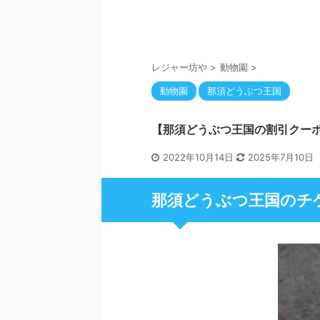
レジャー坊や
>
動物園
>
動物園
那須どうぶつ王国
【那須どうぶつ王国の割引クーポ
2022年10月14日
2025年7月10日
那須どうぶつ王国のチ