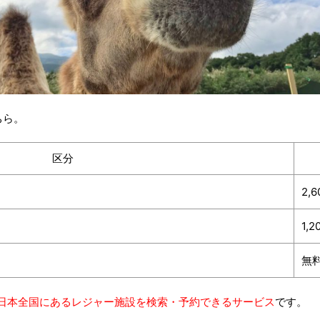
ちら。
区分
2,
1,2
無
、日本全国にあるレジャー施設を検索・予約できるサービス
です。