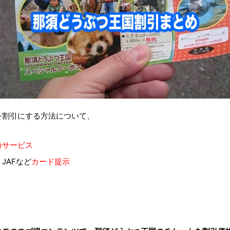
を割引にする方法について、
待サービス
JAFなど
カード提示