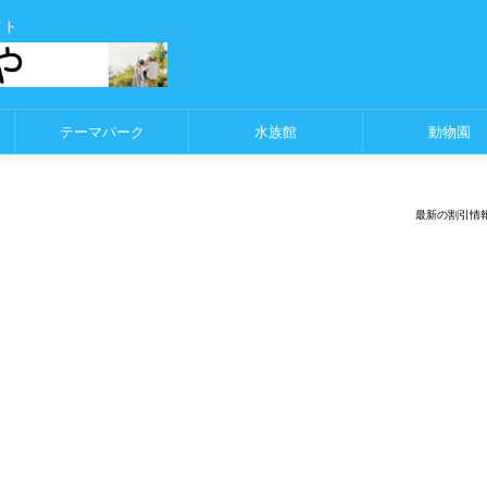
イト
テーマパーク
水族館
動物園
最新の割引情