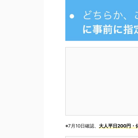
※7月10日確認、
大人平日200円・休