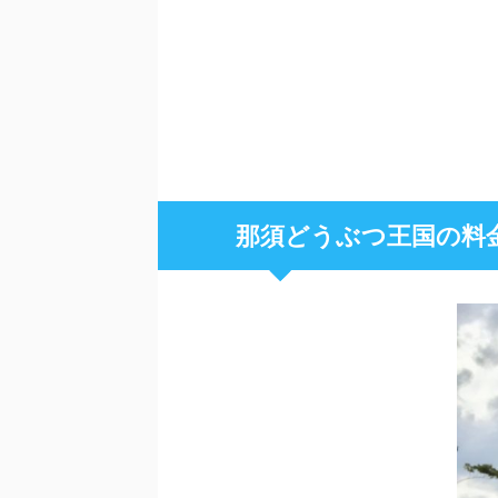
那須どうぶつ王国の料