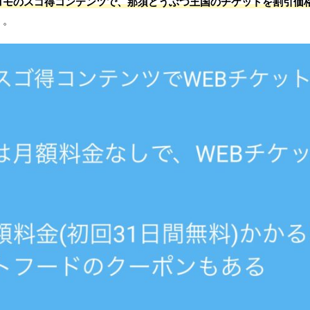
コモのスゴ得コンテンツで、那須どうぶつ王国のチケットを割引価
う。