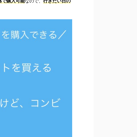
格で購入可能
なので、
行きたい日の