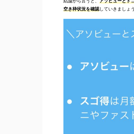
結論から言うと、
アソビューとド
空き枠状況を確認
していきましょ