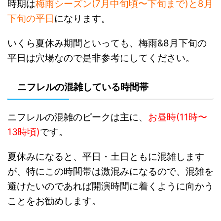
時期は
梅雨シーズン(7月中旬頃〜下旬まで)と8月
下旬の平日
になります。
いくら夏休み期間といっても、梅雨&8月下旬の
平日は穴場なので是非参考にしてください。
ニフレルの混雑している時間帯
ニフレルの混雑のピークは主に、
お昼時(11時〜
13時頃)
です。
夏休みになると、平日・土日ともに混雑します
が、特にこの時間帯は激混みになるので、混雑を
避けたいのであれば開演時間に着くように向かう
ことをお勧めします。