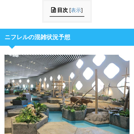
目次
[
表示
]
ニフレルの混雑状況予想