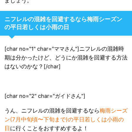
ましょう。
ニフレルの混雑を回避するなら梅雨シーズン
の平日若しくは小雨の日
ニフレルの混雑時
[char no="1" char="ママさん"]
期は分かったけど、どうにか混雑を回避する方法
はないのかな？
[/char]
[char no="2" char="ガイドさん"]
うん、ニフレルの混雑を回避するなら
梅雨シーズ
ン(7月中旬頃〜下旬まで)の平日若しくは小雨の
日
に行くことをおすすめするよ！