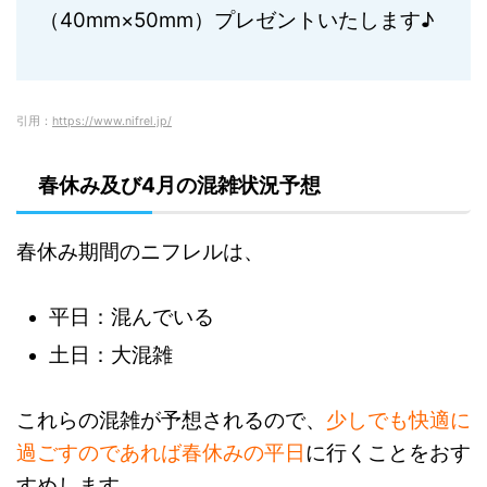
（40mm×50mm）プレゼントいたします♪
引用：
https://www.nifrel.jp/
春休み及び4月の混雑状況予想
春休み期間のニフレルは、
平日：混んでいる
土日：大混雑
これらの混雑が予想されるので、
少しでも快適に
過ごすのであれば春休みの平日
に行くことをおす
すめします。