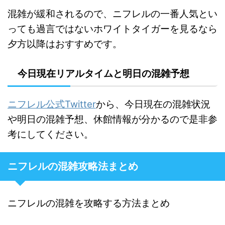
混雑が緩和されるので、ニフレルの一番人気とい
っても過言ではないホワイトタイガーを見るなら
夕方以降はおすすめです。
今日現在リアルタイムと明日の混雑予想
ニフレル公式Twitter
から、今日現在の混雑状況
や明日の混雑予想、休館情報が分かるので是非参
考にしてください。
ニフレルの混雑攻略法まとめ
ニフレルの混雑を攻略する方法まとめ