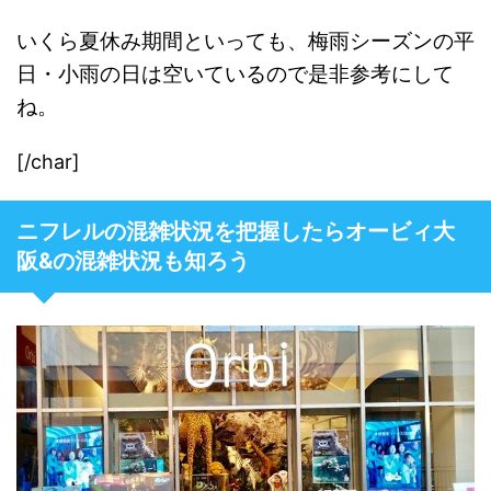
いくら夏休み期間といっても、梅雨シーズンの平
日・小雨の日は空いているので是非参考にして
ね。
[/char]
ニフレルの混雑状況を把握したらオービィ大
阪&の混雑状況も知ろう