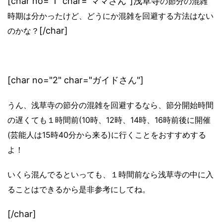
[char no="1" char="ママさん"]浅草寺
の節分の混雑
時期は分かったけど、どうにか混雑を回避する方法はない
[/char]
のかな？
[char no="2" char="ガイドさん"]
うん、浅草寺の節分の混雑を回避するなら、節分開始時間
の遅くても１時間前(10時、12時、14時、16時前後に開催
(芸能人は15時40分から来る)
に行くことをおすすめする
よ！
いくら混んでるといっても、１時間前なら浅草寺の中に入
ることはできるから是非参考にしてね。
[/char]