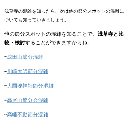
浅草寺の混雑を知ったら、次は他の節分スポットの混雑に
ついても知っていきましょう。
他の節分スポットの混雑を知ることで、
浅草寺と比
較・検討
することができますからね。
⇨
成田山節分混雑
⇨
川崎大師節分混雑
⇨
大國魂神社節分混雑
⇨
高尾山節分会混雑
⇨
高幡不動節分混雑