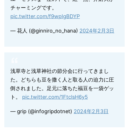
チャーミングです。
pic.twitter.com/f9wpIgBDYP
— 花人 (@ginniro_no_hana)
2024年2月3日
浅草寺と浅草神社の節分会に行ってきまし
た。どちらも豆を撒く人と取る人の迫力に圧
倒されました。足元に落ちた福豆を一袋ゲッ
ト。
pic.twitter.com/1FtclsH6y5
— grip (@infogripdotnet)
2024年2月3日