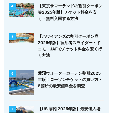
【東京サマーランドの割引クーポン
4
券2025年版】チケット料金を安
く・無料入園する方法
【ハワイアンズの割引クーポン券
5
2025年版】宿泊者スライダー・ド
コモ・JAFでチケット料金を安く行
く方法
蓮沼ウォーターガーデン割引2025
6
年版！ローソンチケットの買い方・
8箇所の最安値料金を調査
【USJ割引2025年版】最安値入場
7