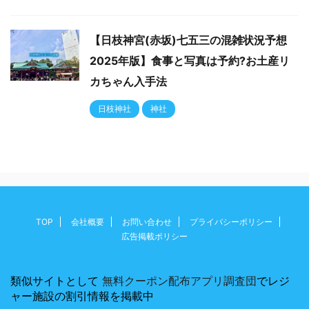
【日枝神宮(赤坂)七五三の混雑状況予想
2025年版】食事と写真は予約?お土産リ
カちゃん入手法
日枝神社
神社
TOP
会社概要
お問い合わせ
プライバシーポリシー
広告掲載ポリシー
類似サイトとして
無料クーポン配布アプリ調査団
でレジ
ャー施設の割引情報を掲載中