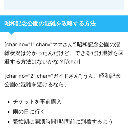
昭和記念公園の混雑を攻略する方法
昭和記念公園の混
[char no="1" char="ママさん"]
雑状況は分かったんだけど、できるだけ混雑を回
避する方法はないかな？
[/char]
うん、昭和記念
[char no="2" char="ガイドさん"]
公園の混雑を避けるなら、
チケットを事前購入
雨の日に行く
繁忙期は開演時間1時間前に到着するよう