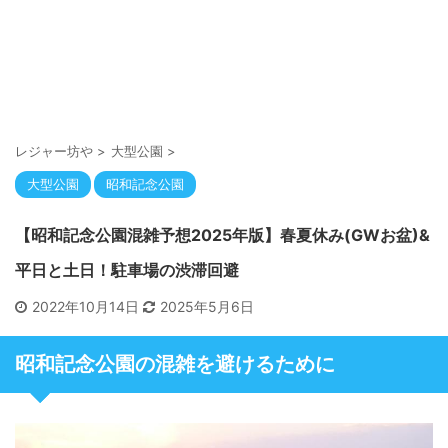
レジャー坊や
>
大型公園
>
大型公園
昭和記念公園
【昭和記念公園混雑予想2025年版】春夏休み(GWお盆)&
平日と土日！駐車場の渋滞回避
2022年10月14日
2025年5月6日
昭和記念公園の混雑を避けるために