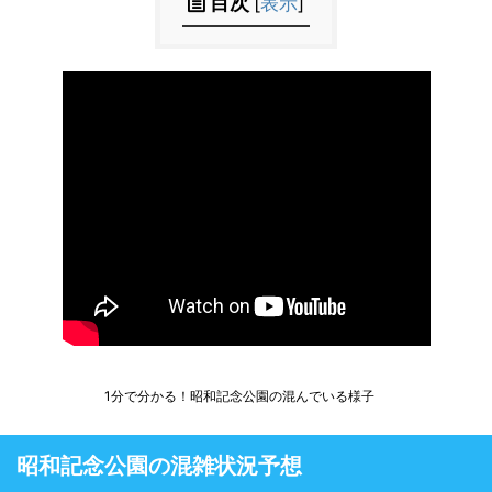
目次
[
表示
]
1分で分かる！昭和記念公園の混んでいる様子
昭和記念公園の混雑状況予想