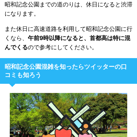
昭和記念公園までの道のりは、休日になると渋滞
になります。
また休日に高速道路を利用して昭和記念公園に行
くなら、
午前9時以降になると、首都高は特に混
んでくる
ので参考にしてください。
昭和記念公園混雑を知ったらツイッターの口
コミも知ろう