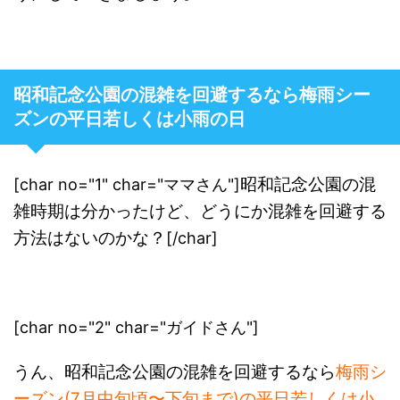
昭和記念公園の混雑を回避するなら梅雨シー
ズンの平日若しくは小雨の日
昭和記念公園の混
[char no="1" char="ママさん"]
雑時期は分かったけど、どうにか混雑を回避する
方法はないのかな？
[/char]
[char no="2" char="ガイドさん"]
うん、昭和記念公園の混雑を回避するなら
梅雨シ
ーズン(7月中旬頃〜下旬まで)の平日若しくは小