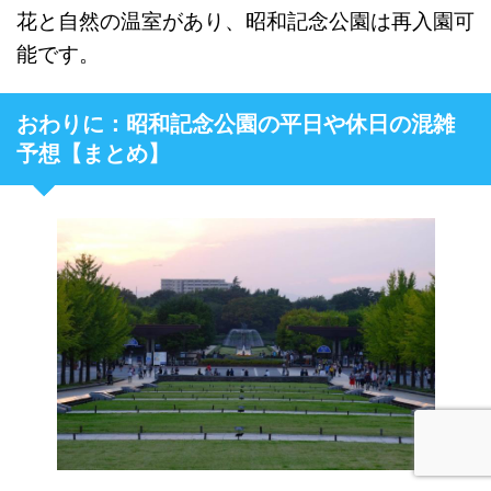
花と自然の温室があり、昭和記念公園は再入園可
能です。
おわりに：昭和記念公園の平日や休日の混雑
予想【まとめ】