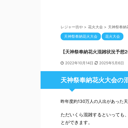
レジャー坊や
>
花火大会
>
天神祭奉納
天神祭奉納花火大会
花火大会
【天神祭奉納花火混雑状況予想2
2022年10月14日
2025年5月6日
天神祭奉納花火大会の
昨年度約130万人の人出があった
ただいくら混雑するといっても
とができます。