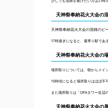
少しでも混雑を避けたい方は21時
天神祭奉納花火大会の
天神祭奉納花火大会の混雑のピー
17時過ぎになると、最寄り駅であ
天神祭奉納花火大会の
場所取りについては、朝からメイ
15時頃になると場所取りはほぼ
また場所取りは「OPAタワー近辺
天神祭奉納花火大会の