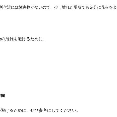
場所付近には障害物がないので、少し離れた場所でも充分に花火を
会の混雑を避けるために、
時間
を避けるために、ぜひ参考にしてください。