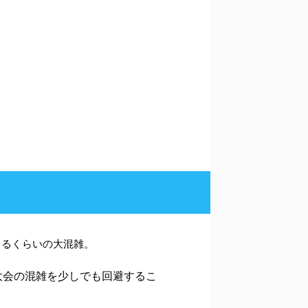
きるくらいの大混雑。
大会の混雑を少しでも回避するこ