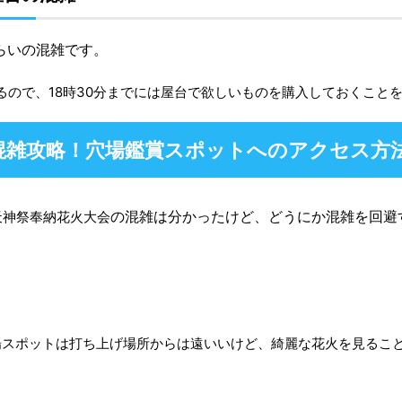
らいの混雑です。
がるので、18時30分までには屋台で欲しいものを購入しておくこと
混雑攻略！穴場鑑賞スポットへのアクセス方
の混雑は分かったけど、どうにか混雑を回避
"]江天神祭奉納花火大会
場スポットは打ち上げ場所からは遠いいけど、綺麗な花火を見ること