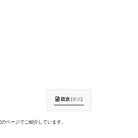
目次
[
表示
]
記のページでご紹介しています。