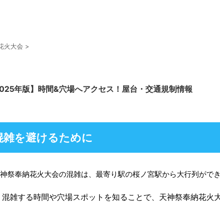
花火大会
>
025年版】時間&穴場へアクセス！屋台・交通規制情報
混雑を避けるために
天神祭奉納花火大会の混雑は、最寄り駅の桜ノ宮駅から大行列がで
、混雑する時間や穴場スポットを知ることで、天神祭奉納花火