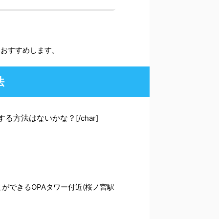
をおすすめします。
法
する方法はないかな？
[/char]
ができるOPAタワー付近(桜ノ宮駅