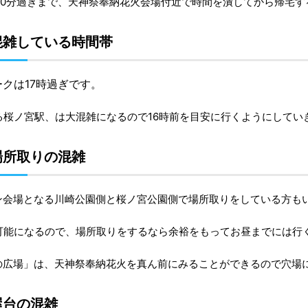
30分過ぎまで、天神祭奉納花火会場付近で時間を潰してから帰宅
混雑している時間帯
クは17時過ぎです。
る桜ノ宮駅、は大混雑になるので16時前を目安に行くようにしてい
場所取りの混雑
ン会場となる川崎公園側と桜ノ宮公園側で場所取りをしている方も
不可能になるので、場所取りをするなら余裕をもってお昼までには行
の広場」は、天神祭奉納花火を真ん前にみることができるので穴場
屋台の混雑