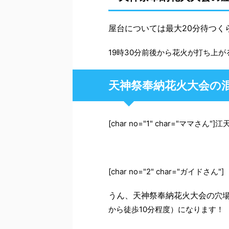
屋台については最大20分待つく
19時30分前後から花火が打ち上
天神祭奉納花火大会の
[char no="1" char="ママさん
[char no="2" char="ガイドさん"]
うん、天神祭奉納花火大会の
穴
から徒歩10分程度）になります！