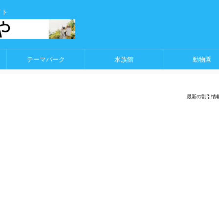
イト
テーマパーク
水族館
動物園
最新の割引情