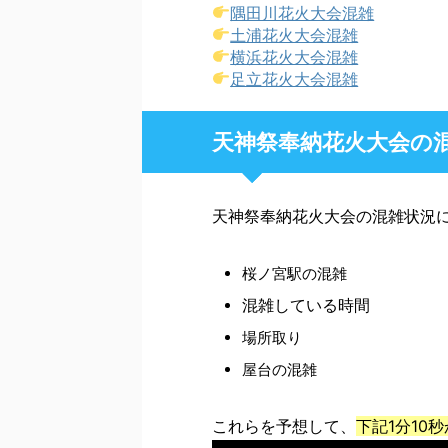
隅田川花火大会混雑
土浦花火大会混雑
横浜花火大会混雑
足立花火大会混雑
天神祭奉納花火大会の
天神祭奉納花火大会の混雑状況
桜ノ宮駅の混雑
混雑している時間
場所取り
屋台の混雑
これらを予想して、
下記1分10