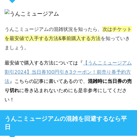
うんこミュージアムの混雑状況を知ったら、
次はチケット
を最安値で入手する方法&事前購入する方法
を知っていき
ましょう。
最安値で購入する方法については『
【うんこミュージアム
割引2024】当日券100円引き3クーポン！前売り券予約方
法
』こちらの記事に書いてあるので、
混雑時に当日券の売
り切れ
に巻き込まれないためにも是非参考にしてくださ
い！
うんこミュージアムの混雑を回避するなら平
日