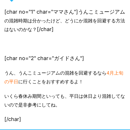
[char no="1" char="ママさん"]うんこミュージアム
の混雑時期は分かったけど、どうにか混雑を回避する方法
[/char]
はないのかな？
[char no="2" char="ガイドさん"]
うん、うんこミュージアムの混雑を回避するなら
4月上旬
の平日
に行くことをおすすめするよ！
いくら春休み期間といっても、平日は休日より混雑してな
いので是非参考にしてね。
[/char]