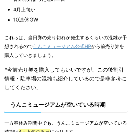
4月上旬か
10連休GW
これらは、当日券の売り切れが発生するくらいの
混雑が予
想されるので
うんこミュージアム公式HP
から前売り券を
購入していきましょう。
*今前売り券を購入してもいいですが、この後割引
情報・駐車場の混雑も紹介しているので是非参考に
してください。
うんこミュージアムが空いている時期
一方春休み期間中でも、うんこミュージアムが空いている
時期は
4月上旬の平日
になります。