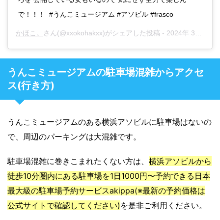
で！！！ ㅤㅤㅤㅤㅤㅤㅤㅤㅤㅤㅤㅤㅤ #うんこミュージアム #アソビル #frasco
かほこ。
さん(@xxokohakxx)がシェアした投稿 -
2024年 3月月14日午後4時44分PDT
うんこミュージアムの駐車場混雑からアクセ
ス(行き方)
うんこミュージアムのある横浜アソビルに駐車場はないの
で、周辺のパーキングは大混雑です。
駐車場混雑に巻きこまれたくない方は、
横浜アソビルから
徒歩10分圏内にある駐車場を1日1000円〜予約できる日本
最大級の駐車場予約サービスakippa(※最新の予約価格は
公式サイトで確認してください)
を是非ご利用ください。