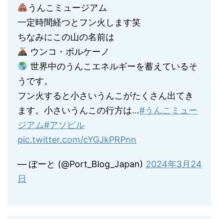
うんこミュージアム
一定時間経つとフン火します笑
ちなみにこの山の名前は
ウンコ・ボルケーノ
世界中のうんこエネルギーを蓄えているそ
うです。
フン火すると小さいうんこがたくさん出てき
ます。小さいうんこの行方は...
#うんこミュー
ジアム
#アソビル
pic.twitter.com/cYGJkPRPnn
— ぽーと (@Port_Blog_Japan)
2024年3月24
日