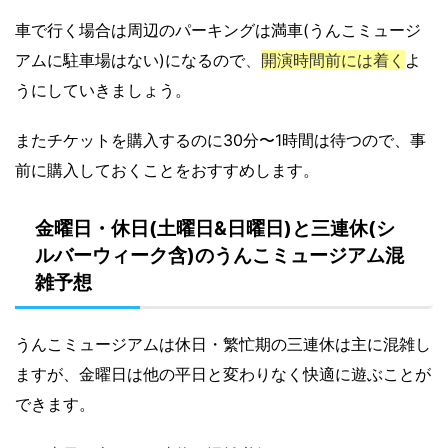
車で行く場合は周辺のパーキングは満車(うんこミュージ
アムに駐車場はない)になるので
、
開演時間前には着く
よ
うにしていきましょう。
またチケットを購入するのに30分〜1時間は待つので、事
前に購入しておくことをおすすめします。
金曜日・休日(土曜日&日曜日)と三連休(シ
ルバーウィーク含)のうんこミュージアム混
雑予想
うんこミュージアムは休日・繁忙期の三連休は主に混雑し
ますが、金曜日は他の平日と変わりなく快適に遊ぶことが
できます。