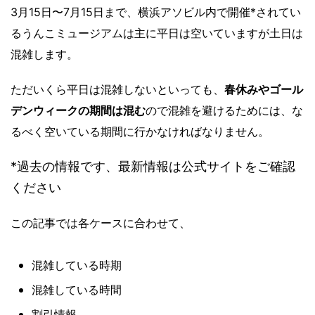
3月15日〜7月15日まで、横浜アソビル内で開催*されてい
るうんこミュージアムは主に平日は空いていますが土日は
混雑します。
ただいくら平日は混雑しないといっても、
春休みやゴール
デンウィークの期間は混む
ので混雑を避けるためには、な
るべく空いている期間に行かなければなりません。
*過去の情報です、最新情報は公式サイトをご確認
ください
この記事では各ケースに合わせて、
混雑している時期
混雑している時間
割引情報