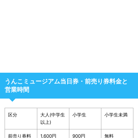
うんこミュージアム当日券・前売り券料金と
営業時間
区分
大人(中学生
小学生
小学生未満
以上)
前売り券料
1,600円
900円
無料