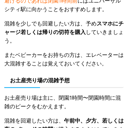
避けるのであれば閉園1時間前
にはユニバーサル
シティ駅に向かうことをおすすめします。
混雑を少しでも回避したい方は、予め
スマホにチ
ャージ若しくは帰りの切符を購入
していきましょ
う。
またベビーカーをお持ちの方は、エレベーターは
大混雑することは覚えておいてくださ
い。
お土産売り場の混雑予想
お土産売り場は主に、閉園1時間〜閉園時間に混
雑のピークをむかえます。
混雑を回避したい方は、
午前中、夕方、若しくは