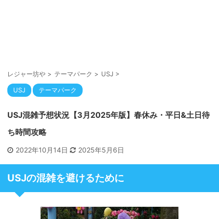
レジャー坊や
>
テーマパーク
>
USJ
>
USJ
テーマパーク
USJ混雑予想状況【3月2025年版】春休み・平日&土日待
ち時間攻略
2022年10月14日
2025年5月6日
USJの混雑を避けるために