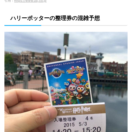
引用：
https://www.usj.co.jp
ハリーポッターの整理券の混雑予想