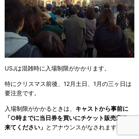
USJは混雑時に入場制限がかかります。
特にクリスマス前後、12月土日、1月の三ヶ日は
要注意です。
入場制限がかかるときは、
キャストから事前に
「○時までに当日券を買いにチケット販売窓口に
来てください」
とアナウンスがなされます。