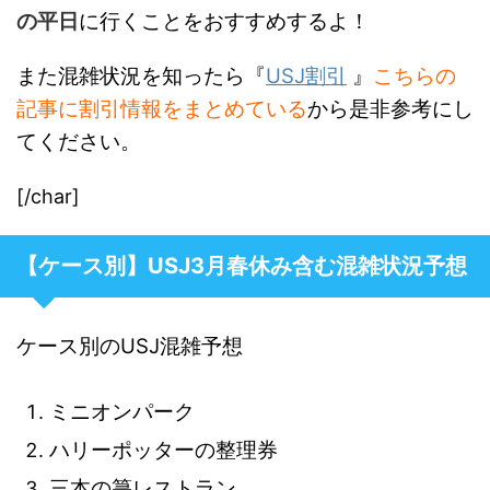
の平日
に行くことをおすすめするよ！
また混雑状況を知ったら『
USJ割引
』
こちらの
記事に割引情報をまとめている
から是非参考にし
てください。
[/char]
【ケース別】USJ3月春休み含む混雑状況予想
ケース別のUSJ混雑予想
ミニオンパーク
ハリーポッターの整理券
三本の箒レストラン