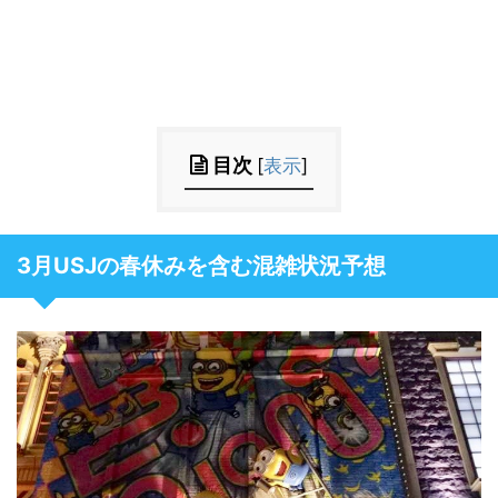
目次
[
表示
]
3月USJの春休みを含む混雑状況予想