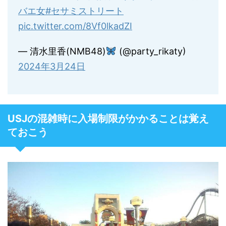
バエ女
#セサミストリート
pic.twitter.com/8Vf0lkadZI
— 清水里香(NMB48)
(@party_rikaty)
2024年3月24日
USJの混雑時に入場制限がかかることは覚え
ておこう