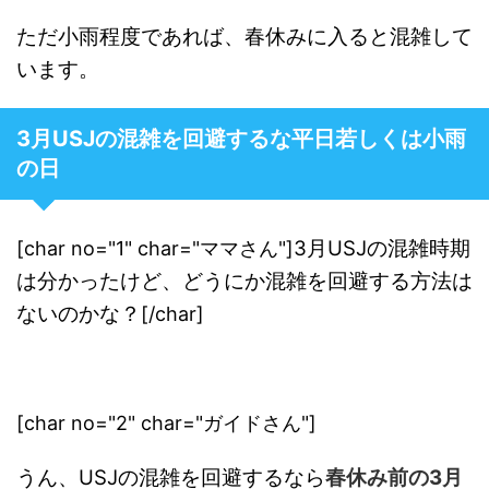
ただ小雨程度であれば、春休みに入ると混雑して
います。
3月USJの混雑を回避するな平日若しくは小雨
の日
3月USJの混雑時期
[char no="1" char="ママさん"]
は分かったけど、どうにか混雑を回避する方法は
ないのかな？
[/char]
[char no="2" char="ガイドさん"]
うん、USJの混雑を回避するなら
春休み前の3月