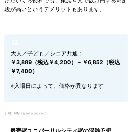
ただいくら便利でも、家族４人で数万円する=値
段が高いというデメリットもあります。
大人／子ども／シニア共通：
￥3,889（税込￥4,200）～
￥6,852（税込
￥7,400）
※入場日によって、価格が異なります
引用：
https://www.usj.co.jp
最寄駅ユニバーサルシティ駅の混雑予想