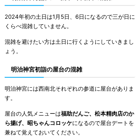
2024年初の土日は1月5日、6日になるので三が日に
くらべ混雑していません。
混雑を避けたい方は土日に行くようにしていきまし
ょう。
明治神宮初詣の屋台の混雑
明治神宮には西南北それぞれの参道に屋台がありま
す。
屋台の人気メニューは
福助だんご、松本精肉店のか
ら揚げ、昭ちゃんコロッケ
になるので屋台デートを
兼ねて覚えておいてください。