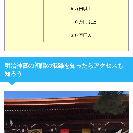
５万円以上
１０万円以上
３０万円以上
明治神宮の初詣の混雑を知ったらアクセスも
知ろう