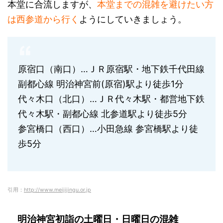
本堂に合流しますが、
本堂までの混雑を避けたい方
は西参道から行く
ようにしていきましょう。
原宿口（南口）…ＪＲ原宿駅・地下鉄千代田線
副都心線 明治神宮前(原宿)駅より徒歩1分
代々木口（北口）…ＪＲ代々木駅・都営地下鉄
代々木駅・副都心線 北参道駅より徒歩5分
参宮橋口（西口）…小田急線 参宮橋駅より徒
歩5分
引用：
http://www.meijijingu.or.jp
明治神宮初詣の土曜日・日曜日の混雑