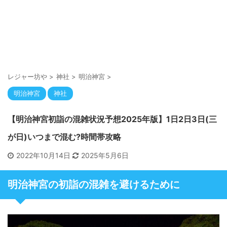
レジャー坊や
>
神社
>
明治神宮
>
明治神宮
神社
【明治神宮初詣の混雑状況予想2025年版】1日2日3日(三
が日)いつまで混む?時間帯攻略
2022年10月14日
2025年5月6日
明治神宮の初詣の混雑を避けるために