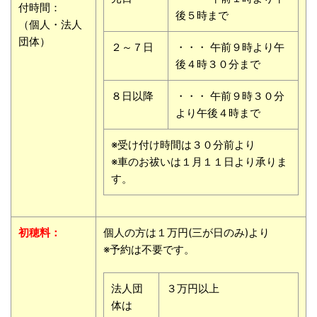
付時間：
後５時まで
（個人・法人
団体）
２～７日
・・・ 午前９時より午
後４時３０分まで
８日以降
・・・ 午前９時３０分
より午後４時まで
※受け付け時間は３０分前より
※車のお祓いは１月１１日より承りま
す。
初穂料
：
個人の方は１万円(三が日のみ)より
※予約は不要です。
法人団
３万円以上
体は