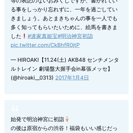
等の表記のないおみくじですが、書かれてい
る事をしっかり忘れずに、一年を過ごしてい
きましょう。あとまきちゃんの事を一人でも
多く知ってもらいたいために、絵馬を書きま
した
#達家真姫宝
#明治神宮初詣
pic.twitter.com/CkBhfR0jtP
— HIROAKI【11.24(土) AKB48 センチメンタ
ルトレイン 劇場盤大握手会in幕張メッセ】
(@hiroaki__0313)
2017年1月4日
始発で明治神宮に初詣
の後は原宿からの渋谷！福袋もいい感じだっ