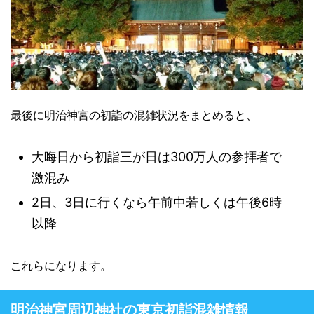
最後に明治神宮の初詣の混雑状況をまとめると、
大晦日から初詣三が日は300万人の参拝者で
激混み
2日、3日に行くなら午前中若しくは午後6時
以降
これらになります。
明治神宮周辺神社の東京初詣混雑情報