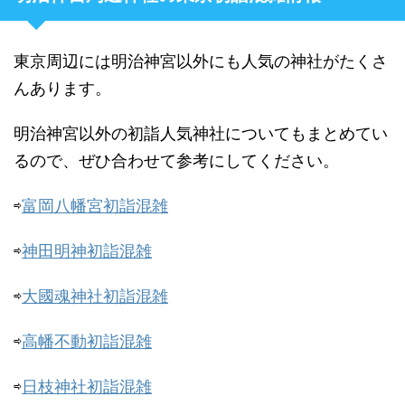
東京周辺には明治神宮以外にも人気の神社がたくさ
んあります。
明治神宮以外の初詣人気神社についてもまとめてい
るので、ぜひ合わせて参考にしてください。
⇨
富岡八幡宮初詣混雑
⇨
神田明神初詣混雑
⇨
大國魂神社初詣混雑
⇨
高幡不動初詣混雑
⇨
日枝神社初詣混雑