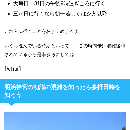
大晦日：31日の午後9時過ぎころに行く
三が日に行くなら朝一若しくは夕方以降
これらに行くことをおすすめするよ！
いくら混んでいる時期といっても、この時間帯は混雑緩和
されているから是非参考にしてね。
[/char]
明治神宮の初詣の混雑を知ったら参拝日時を
知ろう