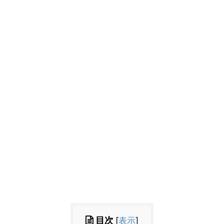
目次
[
表示
]