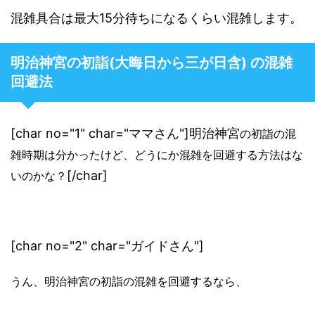
混雑具合は最大15分待ちになるくらい混雑します。
明治神宮の初詣(大晦日から三が日含) の混雑
回避法
[char no="1" char="ママさん"]明治神宮
の初詣の混
雑時期は分かったけど、どうにか混雑を回避する方法はな
[/char]
いのかな？
[char no="2" char="ガイドさん"]
うん、明治神宮の初詣の混雑を回避するなら、