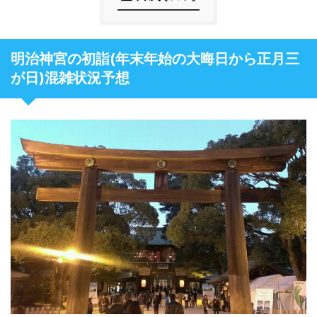
明治神宮の初詣(年末年始の大晦日から正月三
が日)混雑状況予想