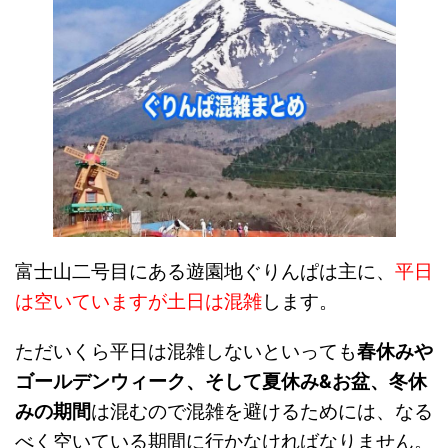
富士山二号目にある遊園地ぐりんぱは主に、
平日
は空いていますが土日は混雑
します。
ただいくら平日は混雑しないといっても
春休みや
ゴールデンウィーク、そして夏休み&お盆、冬休
みの期間
は混むので混雑を避けるためには、なる
べく空いている期間に行かなければなりません。