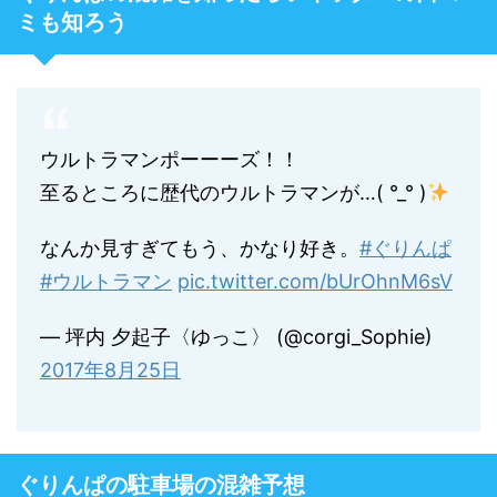
ミも知ろう
ウルトラマンポーーーズ！！
至るところに歴代のウルトラマンが…( °_° )
なんか見すぎてもう、かなり好き。
#ぐりんぱ
#ウルトラマン
pic.twitter.com/bUrOhnM6sV
— 坪内 夕起子〈ゆっこ〉 (@corgi_Sophie)
2017年8月25日
ぐりんぱの駐車場の混雑予想