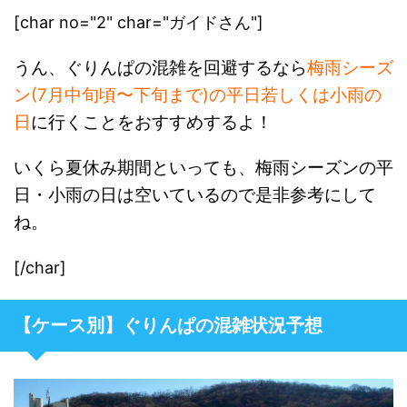
[char no="2" char="ガイドさん"]
うん、ぐりんぱの混雑を回避するなら
梅雨シーズ
ン(7月中旬頃〜下旬まで)の平日若しくは小雨の
日
に行くことをおすすめするよ！
いくら夏休み期間といっても、梅雨シーズンの平
日・小雨の日は空いているので是非参考にして
ね。
[/char]
【ケース別】ぐりんぱの混雑状況予想