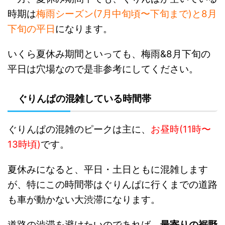
時期は
梅雨シーズン(7月中旬頃〜下旬まで)と8月
下旬の平日
になります。
いくら夏休み期間といっても、梅雨&8月下旬の
平日は穴場なので是非参考にしてください。
ぐりんぱの混雑している時間帯
ぐりんぱの混雑のピークは主に、
お昼時(11時〜
13時頃)
です。
夏休みになると、平日・土日ともに混雑します
が、特にこの時間帯はぐりんぱに行くまでの道路
も車が動かない大渋滞になります。
道路の渋滞を避けたいのであれば、
最寄りの裾野