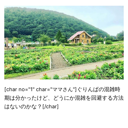
ぐりんぱの混雑時
[char no="1" char="ママさん"]
期は分かったけど、どうにか混雑を回避する方法
はないのかな？
[/char]