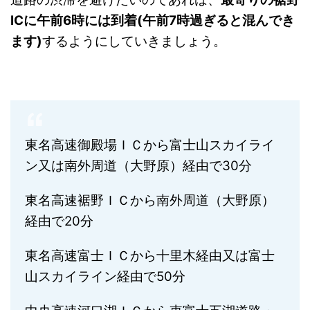
ICに午前6時には到着(午前7時過ぎると混んでき
ます)
するようにしていきましょう。
東名高速御殿場ＩＣから富士山スカイライ
ン又は南外周道（大野原）経由で30分
東名高速裾野ＩＣから南外周道（大野原）
経由で20分
東名高速富士ＩＣから十里木経由又は富士
山スカイライン経由で50分