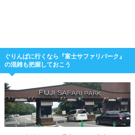
ぐりんぱに行くなら『富士サファリパーク』
の混雑も把握しておこう