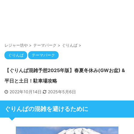
レジャー坊や
>
テーマパーク
>
ぐりんぱ
>
ぐりんぱ
テーマパーク
【ぐりんぱ混雑予想2025年版】春夏冬休み(GWお盆) &
平日と土日！駐車場攻略
2022年10月14日
2025年5月6日
ぐりんぱの混雑を避けるために