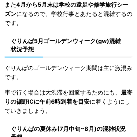
また
4月から5月末は学校の遠足や修学旅行シー
ズン
になるので、学校行事とあたると混雑するの
です。
ぐりんぱ5月ゴールデンウィーク(gw)混雑
状況予想
ぐりんぱのゴールデンウィーク期間は主に激混み
です。
車で行く場合は大渋滞を回避するためにも、
最寄
りの裾野ICに午前6時到着を目安
に着くようにし
ていきましょう。
ぐりんぱの夏休み(7月中旬~8月)の混雑状況