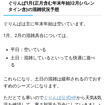
ぐりんぱ1月(正月含む年末年始)2月(バレン
タイン含)の混雑状況予想
ぐりんぱは主に年末年始は空いています。
1月、2月の混雑具合については、
平日：空いている
土日：混雑しているといっても快適に遊べ
る
これらになり、土日の混雑は緩和されるのでおす
すめのシーズンになります。
ただとても寒いので
ぐりんぱ公式HP
から天気&気
温を確認して、寒さ対策を万全にしていきましょ