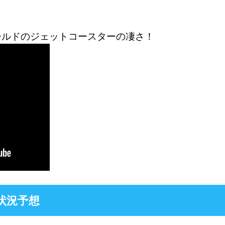
ールドのジェットコースターの凄さ！
状況予想