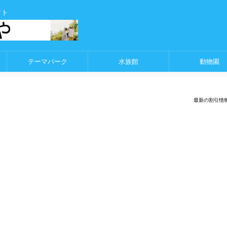
イト
テーマパーク
水族館
動物園
最新の割引情