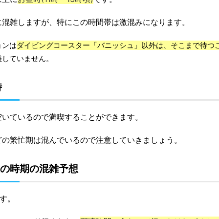
に混雑しますが、特にこの時間帯は激混みになります。
ョンは
ダイビングコースター「バニッシュ」以外は、そこまで待つこ
雑していません。
時
空いているので満喫することができます。
どの繁忙期は混んでいるので注意していきましょう。
盆の時期の混雑予想
す。