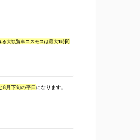
れる大観覧車コスモスは最大1時間
と8月下旬の平日
になります。