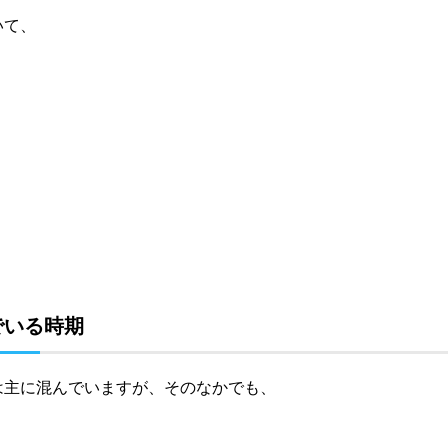
いて、
でいる時期
は主に混んでいますが、そのなかでも、