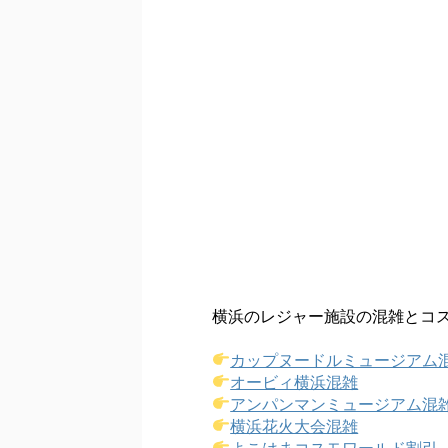
横浜のレジャー施設の混雑とコ
カップヌードルミュージアム
オービィ横浜混雑
アンパンマンミュージアム混
横浜花火大会混雑
よこはまコスモワールド割引