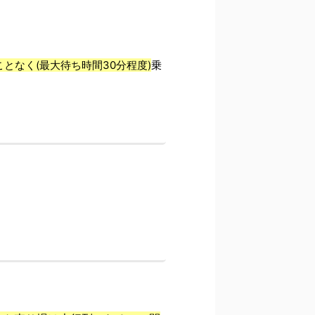
となく(最大待ち時間30分程度)
乗