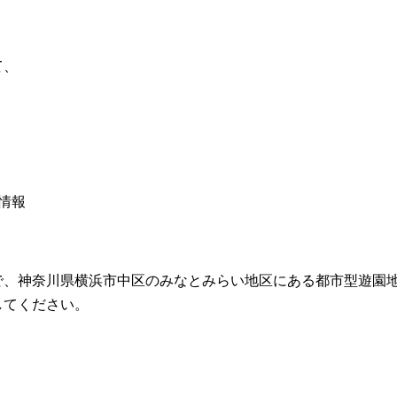
て、
情報
で、神奈川県横浜市中区のみなとみらい地区にある都市型遊園地
してください。