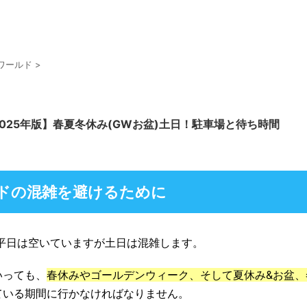
ワールド
>
025年版】春夏冬休み(GWお盆)土日！駐車場と待ち時間
ドの混雑を避けるために
平日は空いていますが土日は混雑します。
いっても、
春休みやゴールデンウィーク、そして夏休み&お盆、
ている期間に行かなければなりません。