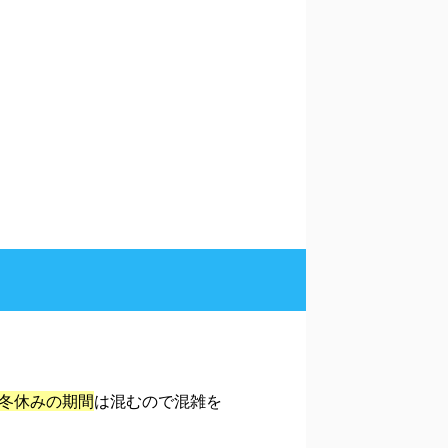
冬休みの期間
は混むので混雑を