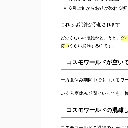
8月上旬からお盆が終わる頃
これらは混雑が予想されます。
どのくらいの混雑かというと、
ダ
待つ
くらい混雑するのです。
コスモワールドが空い
一方夏休み期間中でもコスモワ
いくら夏休み期間といっても、梅
コスモワールドの混雑
コスモワールドの混雑のピーク