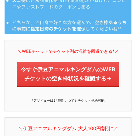
＼WEBチケットでチケット列の混雑を回避できる*
／
今すぐ伊豆アニマルキングダムのWEB
チケットの空き枠状況を確認する→
*アソビューは24時間いつでもチケット予約可能
＼伊豆アニマルキングダム 大人100円割引*／