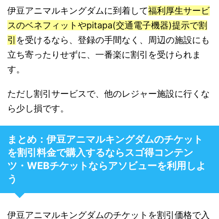
伊豆アニマルキングダムに到着して
福利厚生サービ
スのベネフィットやpitapa(交通電子機器)提示で割
引
を受けるなら、登録の手間なく、周辺の施設にも
立ち寄ったりせずに、一番楽に割引を受けられま
す。
ただし割引サービスで、他のレジャー施設に行くな
ら少し損です。
まとめ：伊豆アニマルキングダムのチケット
を割引料金で購入するならスゴ得コンテン
ツ・WEBチケットならアソビューを利用しよ
う
伊豆アニマルキングダムのチケットを割引価格で入