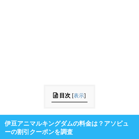
目次
[
表示
]
伊豆アニマルキングダムの料金は？アソビュ
ーの割引クーポンを調査