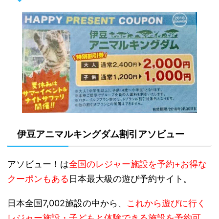
伊豆アニマルキングダム割引アソビュー
アソビュー！は
全国のレジャー施設を予約+お得な
クーポンもある
日本最大級の遊び予約サイト。
日本全国7,002施設の中から、
これから遊びに行く
レジャー施設・子どもと体験できる施設を予約可