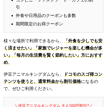
引
外食や日用品のクーポンも多数
期間限定のお得クーポン
様々な場所で利用できるから、
「外食を少しでも安
く済ませたい」「家族でレジャーを楽しむ機会が多
い」「毎月の生活費を賢く節約したい」方におすす
め
。
伊豆アニマルキングダムなら、
ドコモのスゴ得コン
テンツを使うと、通常料金から割引価格
になるの
で、ぜひご利用ください。
＼伊豆アニマルキングダム 大人100円割引*／