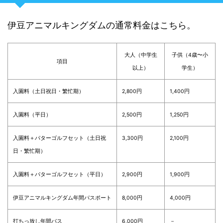
伊豆アニマルキングダムの通常料金はこちら。
大人（中学生
子供（4歳〜小
項目
以上）
学生）
入園料（土日祝日・繁忙期）
2,800円
1,400円
入園料（平日）
2,500円
1,250円
入園料＋パターゴルフセット（土日祝
3,300円
2,100円
日・繁忙期）
入園料＋パターゴルフセット（平日）
2,900円
1,900円
伊豆アニマルキングダム年間パスポート
8,000円
4,000円
打ちっ放し年間パス
6,000円
－