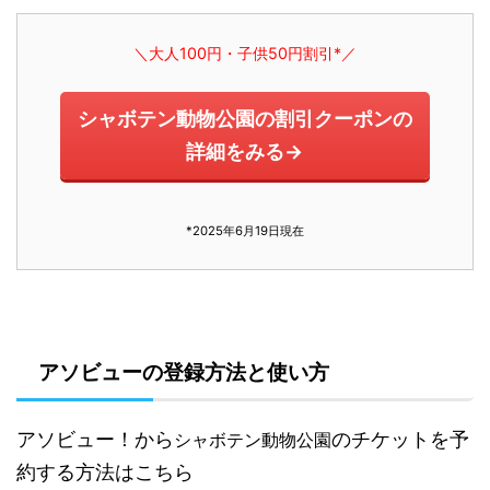
＼大人100円・子供50円割引*／
シャボテン動物公園の割引クーポンの
詳細をみる→
*2025年6月19日現在
アソビューの登録方法と使い方
アソビュー！から
のチケットを予
シャボテン動物公園
約する方法はこちら