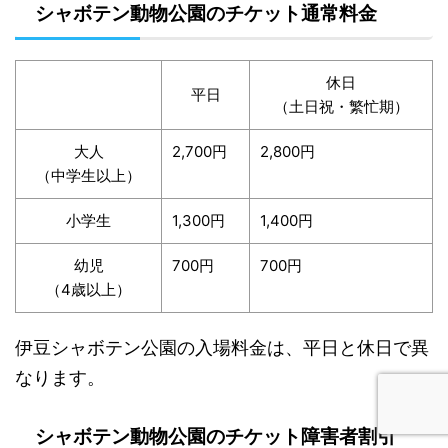
シャボテン動物公園のチケット通常料金
休日
平日
（土日祝・繁忙期）
大人
2,700円
2,800円
（中学生以上）
小学生
1,300円
1,400円
幼児
700円
700円
（4歳以上）
伊豆シャボテン公園の入場料金は、平日と休日で異
なります。
シャボテン動物公園のチケット障害者割引