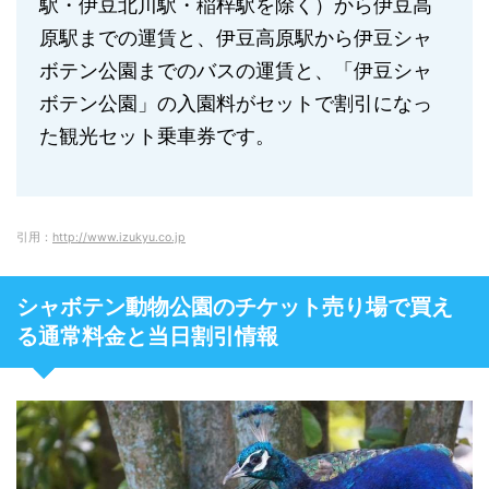
駅・伊豆北川駅・稲梓駅を除く）から伊豆高
原駅までの運賃と、伊豆高原駅から伊豆シャ
ボテン公園までのバスの運賃と、「伊豆シャ
ボテン公園」の入園料がセットで割引になっ
た観光セット乗車券です。
引用：
http://www.izukyu.co.jp
シャボテン動物公園のチケット売り場で買え
る通常料金と当日割引情報