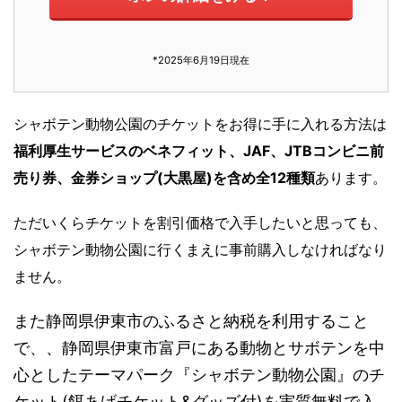
*2025年6月19日現在
シャボテン動物公園のチケットをお得に手に入れる方法は
福利厚生サービスのベネフィット、JAF、JTBコンビニ前
売り券、金券ショップ(大黒屋)を含め全12種類
あります。
ただいくらチケットを割引価格で入手したいと思っても、
シャボテン動物公園に行くまえに事前購入しなければなり
ません。
また静岡県伊東市のふるさと納税を利用すること
で、、静岡県伊東市富戸にある動物とサボテンを中
心としたテーマパーク『シャボテン動物公園』のチ
ケット(餌あげチケット&グッズ付)を実質無料で入