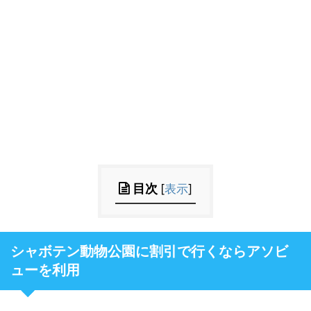
目次
[
表示
]
シャボテン動物公園に割引で行くならアソビ
ューを利用