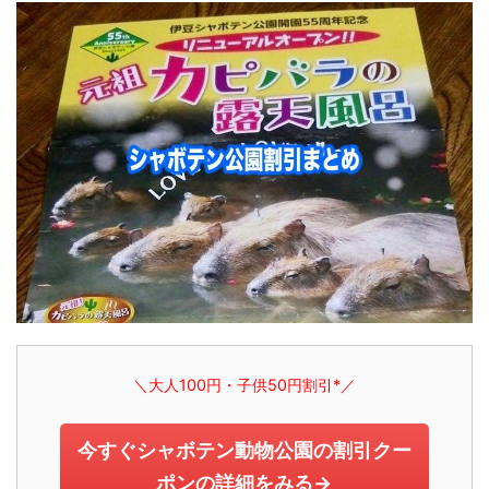
＼大人100円・子供50円割引*／
今すぐシャボテン動物公園の割引クー
ポンの詳細をみる→