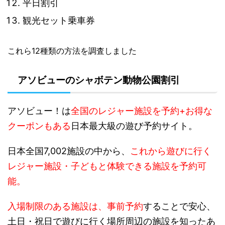
平日割引
観光セット乗車券
これら12種類の方法を調査しました
アソビューのシャボテン動物公園割引
アソビュー！は
全国のレジャー施設を予約+お得な
クーポンもある
日本最大級の遊び予約サイト。
日本全国7,002施設の中から、
これから遊びに行く
レジャー施設・子どもと体験できる施設を予約可
能。
入場制限のある施設は、事前予約
することで安心、
土日・祝日で遊びに行く場所周辺の施設を知ったあ