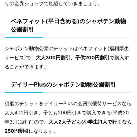
りの金券ショップで確認していきましょう。
ベネフィット(平日含める)のシャボテン動物
公園割引
シャボテン動物公園のチケットはベネフィット(福利厚生
サービス)で、
大人300円割引、子供200円割引
で購入す
ることができます。
デイリーPlusのシャボテン動物公園割引
須磨のチケットをデイリーPlusの会員制優待サービスなら
大人400円引き、子ども200円引きで購入できる(平成30
年3月に終了)ので、
大人2人子ども(小学生)1人で行くなら
250円割引
になります。