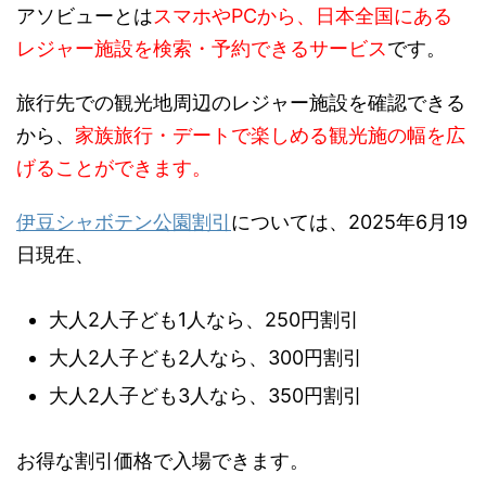
アソビューとは
スマホやPCから、日本全国にある
レジャー施設を検索・予約できるサービス
です。
旅行先での観光地周辺のレジャー施設を確認できる
から、
家族旅行・デートで楽しめる観光施の幅を広
げることができます。
伊豆シャボテン公園割引
については、2025年6月19
日現在、
大人2人子ども1人なら、250円割引
大人2人子ども2人なら、300円割引
大人2人子ども3人なら、350円割引
お得な割引価格で入場できます。