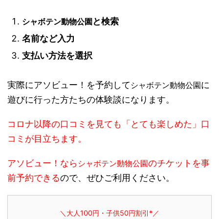
と検索
シャボテン動物公園
名前など入力
支払い方法を選択
実際にアソビュー！を予約して
に
シャボテン動物公園
遊びに行った方たちの体験談になります。
コロナ以降の口コミを見ても「とても楽しめた」口
コミが目立ちます。
アソビュー！なら
のチケットを事
シャボテン動物公園
前予約できる
ので、ぜひご利用ください。
＼大人100円・子供50円割引*／