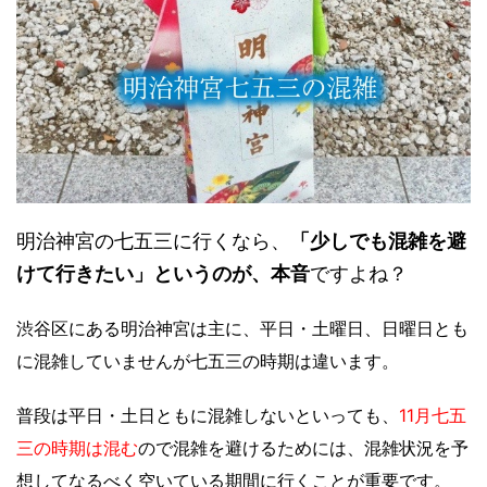
明治神宮の七五三に行くなら、
「少しでも混雑を避
けて行きたい」というのが、本音
ですよね？
渋谷区にある明治神宮は主に、平日・土曜日、日曜日とも
に混雑していませんが七五三の時期は違います。
普段は平日・土日ともに混雑しないといっても、
11月七五
三の時期は混む
ので混雑を避けるためには、
混雑状況を予
想してなるべく空いている期間に行くことが重要です。