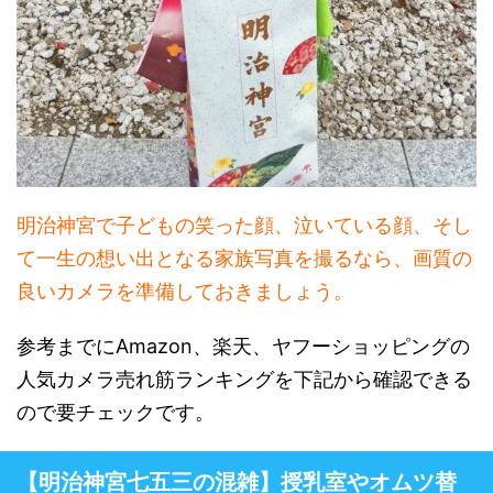
明治神宮で子どもの笑った顔、泣いている顔、そし
て一生の想い出となる家族写真を撮るなら、画質の
良いカメラを準備しておきましょう。
参考までにAmazon、楽天、ヤフーショッピングの
人気カメラ売れ筋ランキングを下記から確認できる
ので要チェックです。
【明治神宮七五三の混雑】授乳室やオムツ替