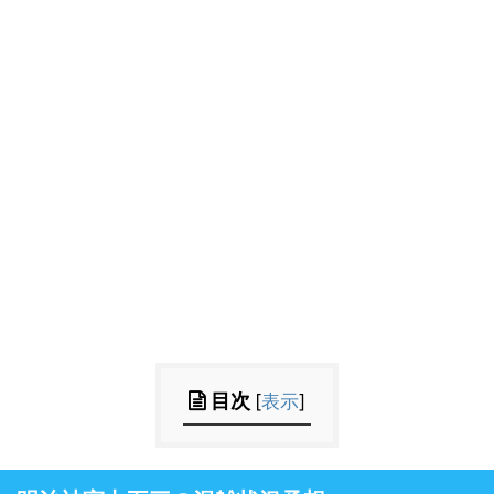
目次
[
表示
]