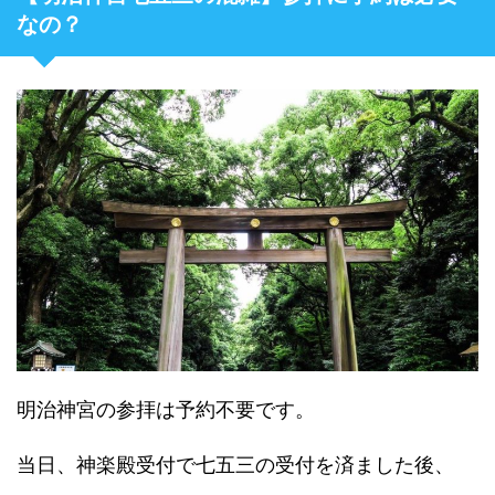
なの？
明治神宮の参拝は予約不要です。
当日、神楽殿受付で七五三の受付を済ました後、