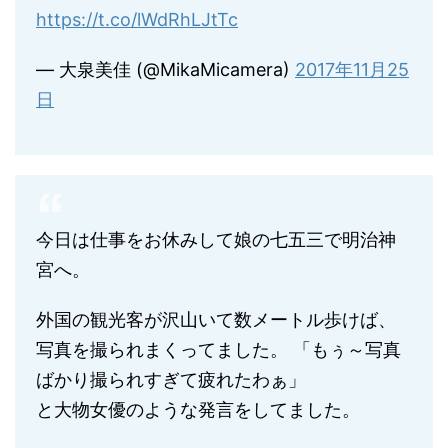
https://t.co/lWdRhLJtTc
— 大泉美佳 (@MikaMicamera)
2017年11月25
日
今日は仕事をお休みして娘の七五三で明治神
宮へ。
外国の観光客が沢山いて数メートル歩けば、
写真を撮られまくってました。 「もぅ～写真
ばかり撮られすぎて疲れたわぁ」
と大物女優のような発言をしてました。