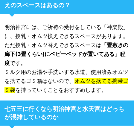
えのスペースはあるの？
明治神宮には、ご祈祷の受付をしている「神楽殿」
に、授乳・オムツ換えできるスペースがあります。
ただ授乳・オムツ替えできるスペースは
「畳敷きの
廊下(3畳くらい)にベビーベッドが置いてある」程
度
です。
ミルク用のお湯や手洗いする水道、使用済みオムツ
を捨てるゴミ箱はないので、
オムツを捨てる携帯ゴ
ミ袋
を持っていくことをおすすめします。
七五三に行くなら明治神宮と水天宮はどっち
が混雑しているのか