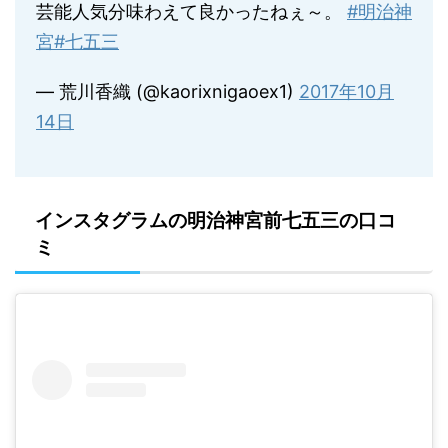
芸能人気分味わえて良かったねぇ～。
#明治神
宮
#七五三
— 荒川香織 (@kaorixnigaoex1)
2017年10月
14日
インスタグラムの明治神宮前七五三の口コ
ミ