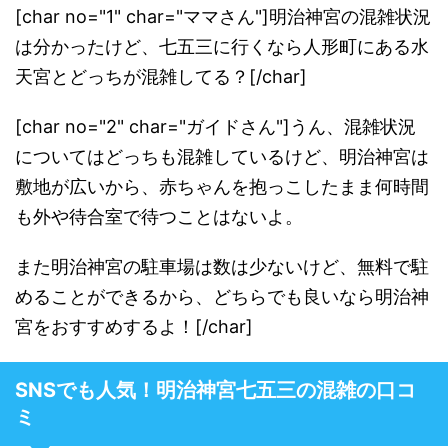
[char no="1" char="ママさん"]明治神宮の混雑状況
は分かったけど、七五三に行くなら人形町にある水
天宮とどっちが混雑してる？[/char]
[char no="2" char="ガイドさん"]うん、混雑状況
についてはどっちも混雑しているけど、明治神宮は
敷地が広いから、赤ちゃんを抱っこしたまま何時間
も外や待合室で待つことはないよ。
また明治神宮の駐車場は数は少ないけど、無料で駐
めることができるから、どちらでも良いなら明治神
宮をおすすめするよ！[/char]
SNSでも人気！明治神宮七五三の混雑の口コ
ミ