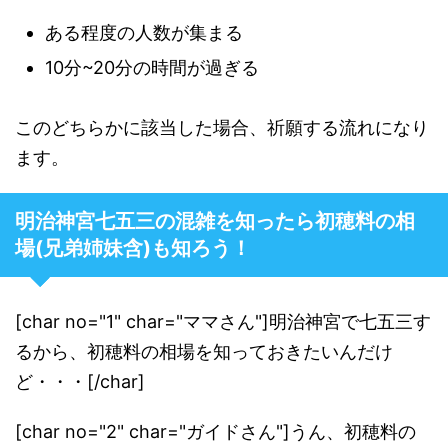
ある程度の人数が集まる
10分~20分の時間が過ぎる
このどちらかに該当した場合、祈願する流れになり
ます。
明治神宮七五三の混雑を知ったら初穂料の相
場(兄弟姉妹含)も知ろう！
[char no="1" char="ママさん"]明治神宮で七五三す
るから、初穂料の相場を知っておきたいんだけ
ど・・・[/char]
[char no="2" char="ガイドさん"]うん、初穂料の