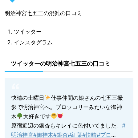
明治神宮七五三の混雑の口コミ
ツイッター
インスタグラム
ツイッターの明治神宮七五三の口コミ
快晴の土曜日
仕事仲間の娘さんの七五三撮
影で明治神宮へ。ブロッコリーみたいな御神
木
大好きです
原宿近辺の銀杏もキレイに色付いてました。
#
明治神宮
#御神木
#銀杏
#紅葉
#快晴
#ブロ
…