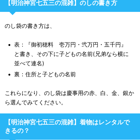
【明治神宮七五三の混雑】のしの書き方
のし袋の書き方は、
表：『御初穂料 壱万円・弐万円・五千円』
と書き、その下に子どもの名前(兄弟なら横に
並べて連名)
裏：住所と子どもの名前
これらになり、のし袋は慶事用の赤、白、金、銀か
ら選んでみてください。
【明治神宮七五三の混雑】着物はレンタルで
きるの？