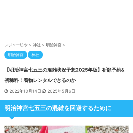
レジャー坊や
>
神社
>
明治神宮
>
明治神宮
神社
【明治神宮七五三の混雑状況予想2025年版】祈願予約&
初穂料！着物レンタルできるのか
2022年10月14日
2025年5月6日
明治神宮七五三の混雑を回避するために