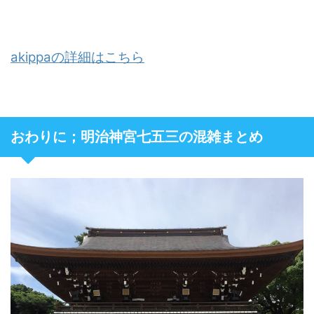
akippaの詳細はこちら
おわりに；明治神宮七五三の混雑まとめ