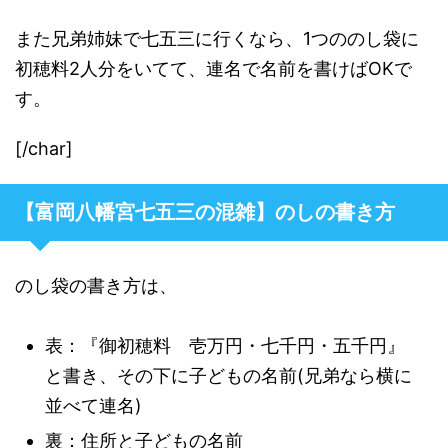
また兄弟姉妹で七五三に行くなら、1つののし袋に
初穂料2人分をいてて、連名で名前を書けばOKで
す。
[/char]
【富岡八幡宮七五三の混雑】のしの書き方
のし袋の書き方は、
表：『御初穂料 壱万円・七千円・五千円』
と書き、その下に子どもの名前(兄弟なら横に
並べて連名)
裏：住所と子どもの名前