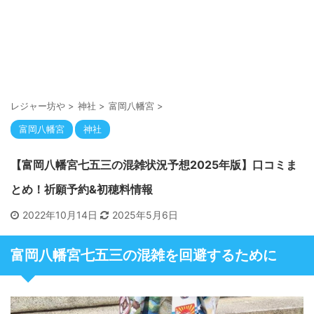
レジャー坊や
>
神社
>
富岡八幡宮
>
富岡八幡宮
神社
【富岡八幡宮七五三の混雑状況予想2025年版】口コミま
とめ！祈願予約&初穂料情報
2022年10月14日
2025年5月6日
富岡八幡宮七五三の混雑を回避するために