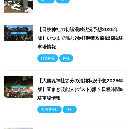
【日枝神社の初詣混雑状況予想2025年
版】いつまで混む?参拝時間攻略!出店&駐
車場情報
日枝神社
神社
【大國魂神社節分の混雑状況予想2025年
版】豆まき芸能人(ゲスト)誰？日程時間&
駐車場情報
大国魂神社
神社