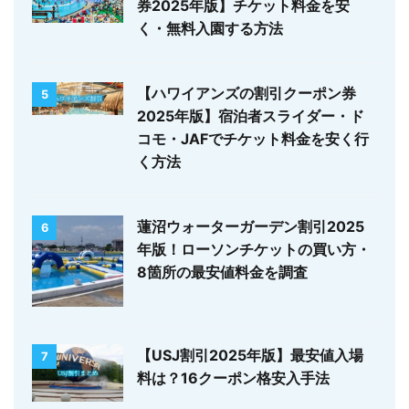
券2025年版】チケット料金を安
く・無料入園する方法
【ハワイアンズの割引クーポン券
5
2025年版】宿泊者スライダー・ド
コモ・JAFでチケット料金を安く行
く方法
蓮沼ウォーターガーデン割引2025
6
年版！ローソンチケットの買い方・
8箇所の最安値料金を調査
【USJ割引2025年版】最安値入場
7
料は？16クーポン格安入手法