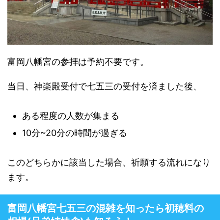
富岡八幡宮の参拝は予約不要です。
当日、神楽殿受付で七五三の受付を済ました後、
ある程度の人数が集まる
10分~20分の時間が過ぎる
このどちらかに該当した場合、祈願する流れになり
ます。
富岡八幡宮七五三の混雑を知ったら初穂料の