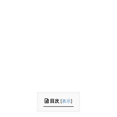
目次
[
表示
]