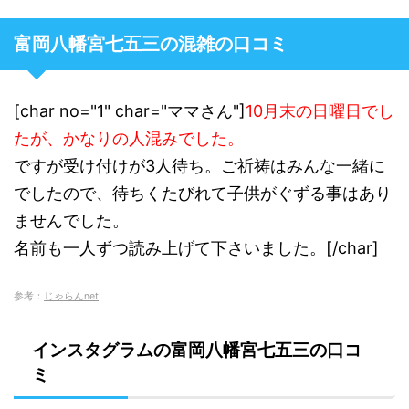
富岡八幡宮七五三の混雑の口コミ
[char no="1" char="ママさん"]
10月末の日曜日でし
たが、かなりの人混みでした。
ですが受け付けが3人待ち。ご祈祷はみんな一緒に
でしたので、待ちくたびれて子供がぐずる事はあり
ませんでした。
名前も一人ずつ読み上げて下さいました。[/char]
参考：
じゃらんnet
インスタグラムの富岡八幡宮七五三の口コ
ミ