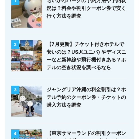
ちいかわパークの予約方法や予約状
1
況は？料金や割引クーポン券で安く
行く方法を調査
【7月更新】チケット付きホテルで
2
安いのは？USJ(ユニバ) やディズニ
ーなど新幹線や飛行機付きある？ホ
テルの空き状況を調べるなら
ジャングリア沖縄の料金割引は？ホ
3
テル予約のクーポン券・チケットの
購入方法を調査
【東京サマーランドの割引クーポン
4