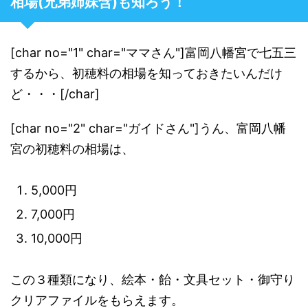
相場(兄弟姉妹含)も知ろう！
[char no="1" char="ママさん"]富岡八幡宮で七五三
するから、初穂料の相場を知っておきたいんだけ
ど・・・[/char]
[char no="2" char="ガイドさん"]うん、富岡八幡
宮の初穂料の相場は、
5,000円
7,000円
10,000円
この３種類になり、絵本・飴・文具セット・御守り
クリアファイルをもらえます。