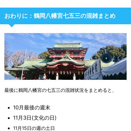
おわりに：鶴岡八幡宮七五三の混雑まとめ
最後に鶴岡八幡宮の七五三の混雑状況をまとめると、
10月最後の週末
11月3日(文化の日)
11月15日の週の土日