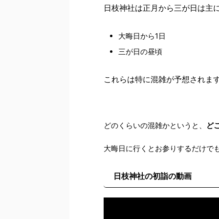
日枝神社は正月から三が日は主
大晦日から1日
三が日の昼頃
これらは特に混雑が予想されま
どのくらいの混雑かというと、
ど
大晦日に行くとお参りするだけで
日枝神社の初詣の動画