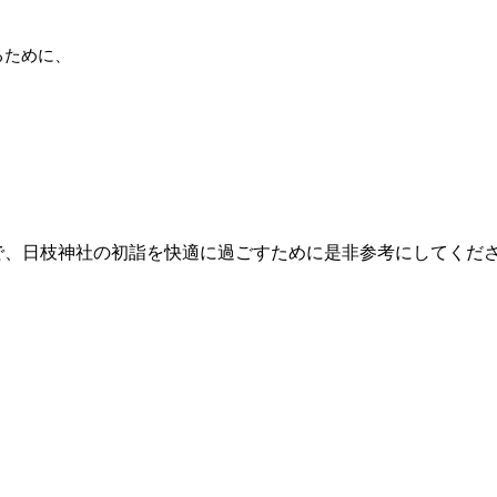
るために、
で、日枝神社の初詣を快適に過ごすために是非参考にしてくだ