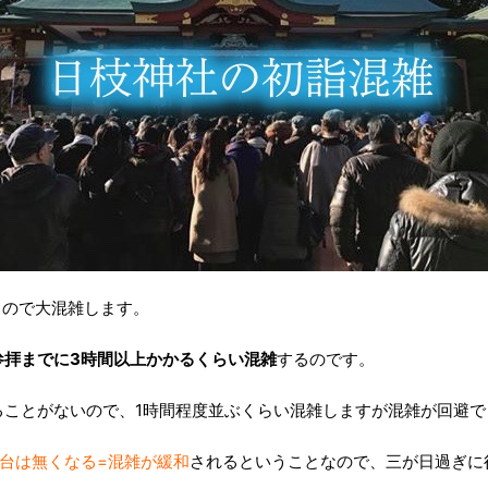
るので大混雑します。
参拝までに3時間以上かかるくらい混雑
するのです。
ることがないので、1時間程度並ぶくらい混雑しますが混雑が回避で
台は無くなる=混雑が緩和
されるということなので、三が日過ぎに