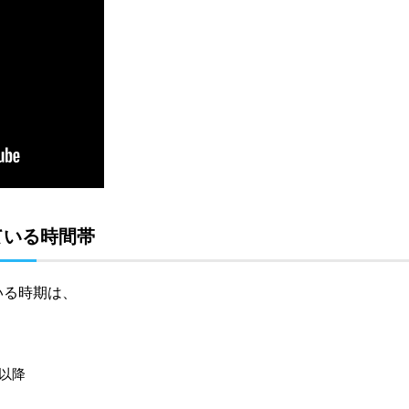
ている時間帯
いる時期は、
以降