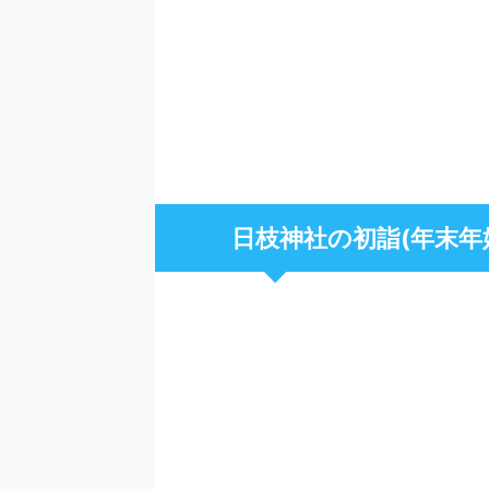
日枝神社の初詣(年末年