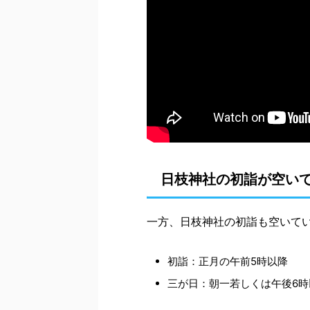
日枝神社の初詣が空い
一方、日枝神社の初詣も空いて
初詣：正月の午前5時以降
三が日：朝一若しくは午後6時