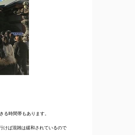
きる時間帯もあります。
行けば混雑は緩和されているので