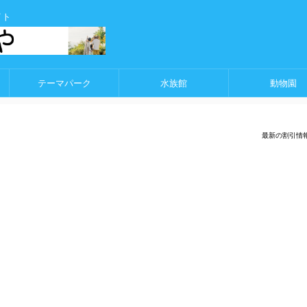
イト
テーマパーク
水族館
動物園
最新の割引情