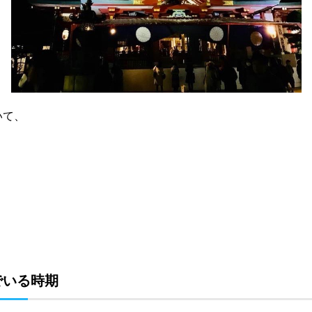
いて、
でいる時期