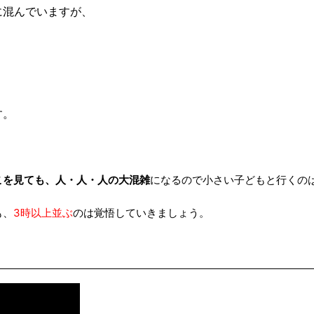
に混んでいますが、
す。
こを見ても、人・人・人の大混雑
になるので小さい子どもと行くの
も、
3時以上並ぶ
のは覚悟していきましょう。