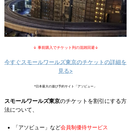
↓ 事前購入でチケット列の混雑回避↓
今すぐスモールワールズ東京のチケットの詳細を
見る>
*日本最大の遊び予約サイト「アソビュー」
スモールワールズ東京
のチケットを割引にする方
法について、
「アソビュー」など
会員制優待サービス