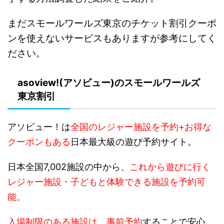
まだ
スモールワールズ東京のチケット割引クーポ
ンを使えないサービスもありますが参考にしてく
ださい。
asoview!(アソビュー)のスモールワールズ
東京割引
アソビュー！は
全国のレジャー施設を予約+お得な
クーポンもある
日本最大級の遊び予約サイト。
日本全国7,002施設の中から、
これから遊びに行く
レジャー施設・子どもと体験できる施設を予約可
能。
入場制限のある施設は、事前予約
することで安心、