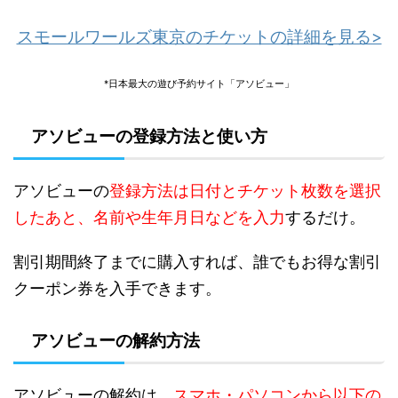
スモールワールズ東京のチケットの詳細を見る>
*日本最大の遊び予約サイト「アソビュー」
アソビューの登録方法と使い方
アソビューの
登録方法は日付とチケット枚数を選択
したあと、名前や生年月日などを入力
するだけ。
割引期間終了までに購入すれば、誰でもお得な割引
クーポン券を入手できます。
アソビューの解約方法
アソビューの解約は、
スマホ・パソコンから以下の