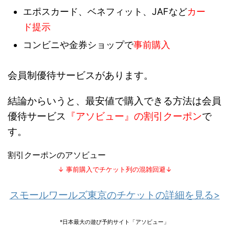
エポスカード、ベネフィット、JAFなど
カー
ド提示
コンビニや金券ショップで
事前購入
会員制優待サービスがあります。
結論からいうと、最安値で購入できる方法は会員
優待サービス
『アソビュー』の割引クーポン
で
す。
割引クーポンのアソビュー
↓ 事前購入でチケット列の混雑回避↓
スモールワールズ東京のチケットの詳細を見る>
*日本最大の遊び予約サイト「アソビュー」