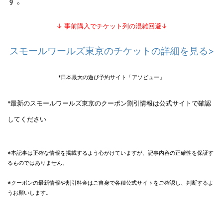
す。
↓ 事前購入でチケット列の混雑回避↓
スモールワールズ東京のチケットの詳細を見る>
*日本最大の遊び予約サイト「アソビュー」
*最新のスモールワールズ東京のクーポン割引情報は公式サイトで確認
してください
※本記事は正確な情報を掲載するよう心がけていますが、記事内容の正確性を保証す
るものではありません。
※クーポンの最新情報や割引料金はご自身で各種公式サイトをご確認し、判断するよ
うお願いします。