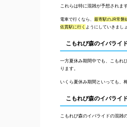
これらは特に混雑が予想されま
電車で行くなら、
最寄駅のJR常磐
佐貫駅に行く
ようにしていきまし
こもれび森のイバライ
一方夏休み期間中でも、こもれ
ります。
いくら夏休み期間といっても、梅
こもれび森のイバライ
こもれび森のイバライドの混雑