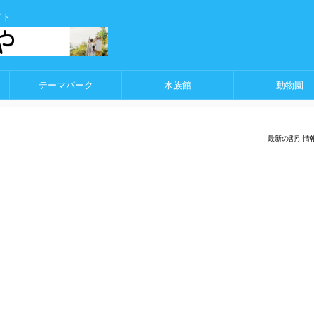
イト
テーマパーク
水族館
動物園
最新の割引情