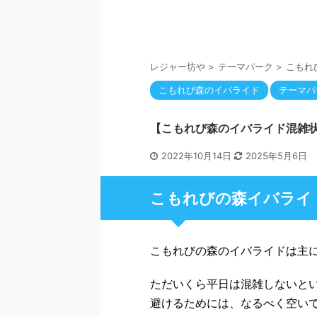
レジャー坊や
>
テーマパーク
>
こもれ
こもれび森のイバライド
テーマパ
【こもれび森のイバライド混雑状
2022年10月14日
2025年5月6日
こもれびの森イバライ
こもれびの森のイバライドは主
ただいくら平日は混雑しないと
避けるためには、なるべく空い