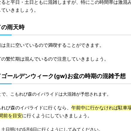
なると平日・土日ともに混雑しますが、特にこの時間帯は激混
していきましょう。
ドの雨天時
日は主に空いているので満喫することができます。
どの繁忙期は混んでいるので注意していきましょう。
ゴールデンウィーク(gw)お盆の時期の混雑予想
とで、こもれび森のイバライドは大混雑が予想されます。
もれび森のイバライドに行くなら、
午前中に行かなければ駐車場(
間前を目安
に行くようにしていきましょう。
土日明けの5月6日に行くようにしてみてください。