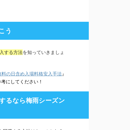
こう
入する方法
を知っていきましょ
無料の日含め入場料格安入手法
』
参考にしてください！
するなら梅雨シーズン