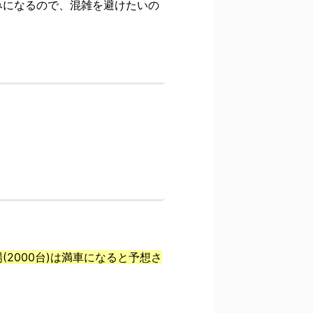
みになるので、混雑を避けたいの
2000台)は満車になると予想さ