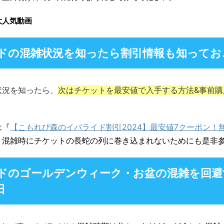
大人気動画
ドの混雑状況を知ったら割引情報も知ってお
状況を知ったら、
次はチケットを最安値で入手する方法&事前購
は『
【こもれび森のイバライド割引2024】最安値7クーポン！
、混雑時にチケットの長蛇の列に巻き込まれないためにも是非
ドのゴールデンウィーク・お盆の混雑を回避
日