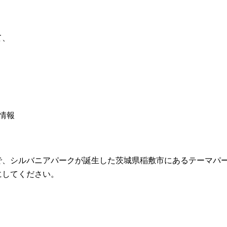
て、
情報
で、シルバニアパークが誕生した茨城県稲敷市にあるテーマパ
にしてください。