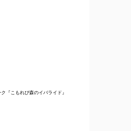
ーク『こもれび森のイバライド』