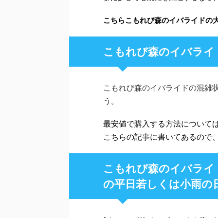
こちらこもれび森のイバライドの
こもれび森のイバライ
こもれび森のイバライドの混雑
う。
最安値で購入する方法について
こちらの記事に書いてあるので
こもれび森のイバライ
の平日若しくは小雨の