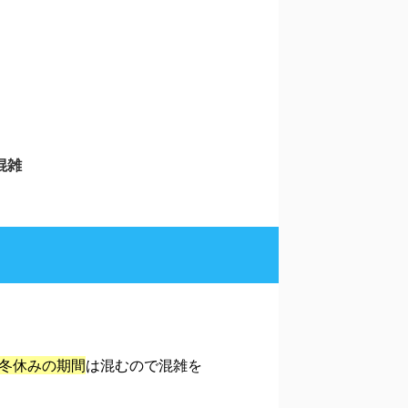
混雑
冬休みの期間
は混むので混雑を