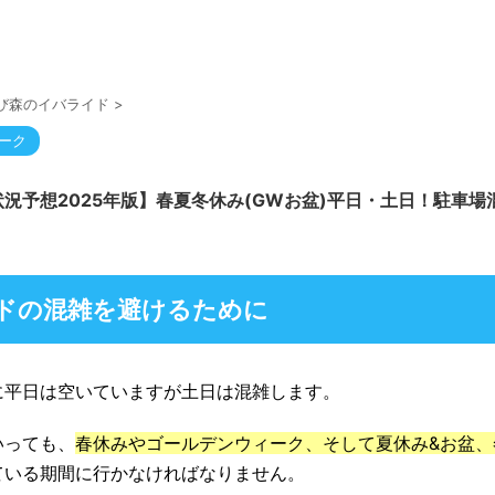
び森のイバライド
>
ーク
況予想2025年版】春夏冬休み(GWお盆)平日・土日！駐車場
ドの混雑を避けるために
に平日は空いていますが土日は混雑します。
いっても、
春休みやゴールデンウィーク、そして夏休み&お盆、
ている期間に行かなければなりません。