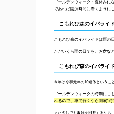
ゴールデンウィーク・夏休みに
であれば開演時間に着くように
こもれび森のイバライ
こもれび森のイバライドは雨の
ただいくら雨の日でも、お盆な
こもれび森のイバライド
今年は令和元年の10連休というこ
ゴールデンウィークの時期にこ
れるので、車で行くなら開演1時
また少しでも混雑を回避するなら、