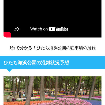
1分で分かる！ひたち海浜公園の駐車場の混雑
ひたち海浜公園の混雑状況予想