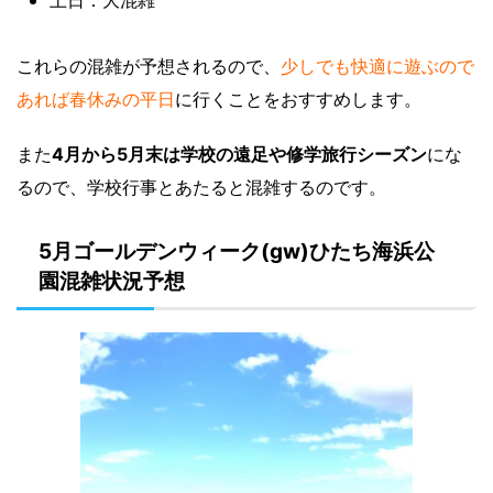
これらの混雑が予想されるので、
少しでも快適に遊ぶので
あれば春休みの平日
に行くことをおすすめします。
また
4月から5月末は学校の遠足や修学旅行シーズン
にな
るので、学校行事とあたると混雑するのです。
5月ゴールデンウィーク(gw)ひたち海浜公
園混雑状況予想