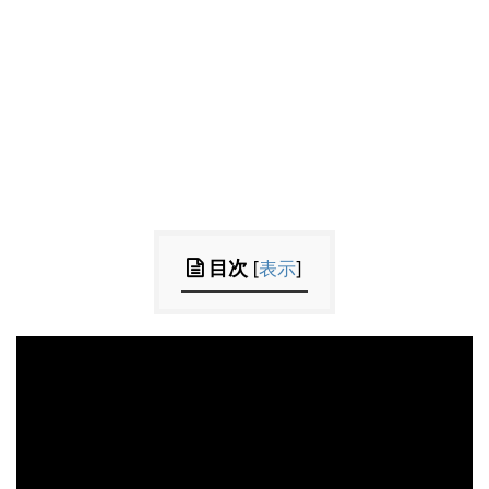
目次
[
表示
]