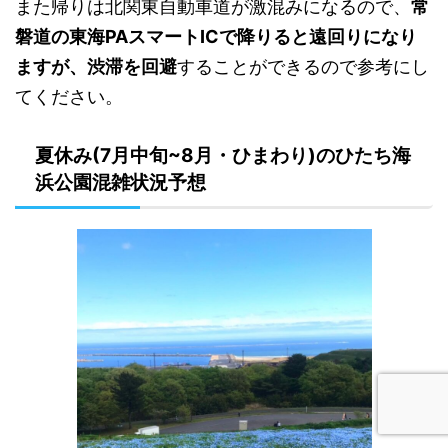
また帰りは北関東自動車道が激混みになるので、
常
磐道の東海PAスマートICで降りると遠回りになり
ますが、渋滞を回避
することができるので参考にし
てください。
夏休み(7月中旬~8月・ひまわり)のひたち海
浜公園混雑状況予想