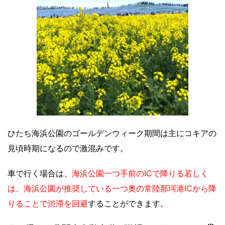
ひたち海浜公園のゴールデンウィーク期間は主にコキアの
見頃時期になるので激混みです。
車で行く場合は、
海浜公園一つ手前のICで降りる若しく
は、海浜公園が推奨している一つ奥の常陸那珂港ICから降
りることで渋滞を回避
することができます。