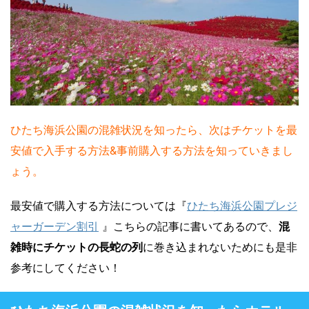
ひたち海浜公園の混雑状況を知ったら、次はチケットを最
安値で入手する方法&事前購入する方法を知っていきまし
ょう。
最安値で購入する方法については『
ひたち海浜公園プレジ
ャーガーデン割引
』こちらの記事に書いてあるので、
混
雑時にチケットの長蛇の列
に巻き込まれないためにも是非
参考にしてください！