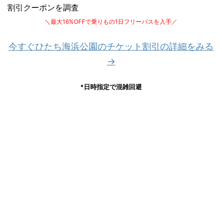
割引クーポンを調査
＼最大16%OFFで乗りもの1日フリーパスを入手／
今すぐひたち海浜公園のチケット割引の詳細をみる
→
*日時指定で混雑回避