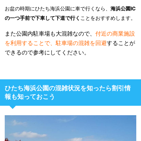
お盆の時期にひたち海浜公園に車で行くなら、
海浜公園IC
の一つ手前で下車して下道で行く
ことをおすすめします。
また公園内駐車場も大混雑なので、
付近の商業施設
を利用することで、駐車場の混雑を回避
することが
できるので参考にしてください。
ひたち海浜公園の混雑状況を知ったら割引情
報も知っておこう