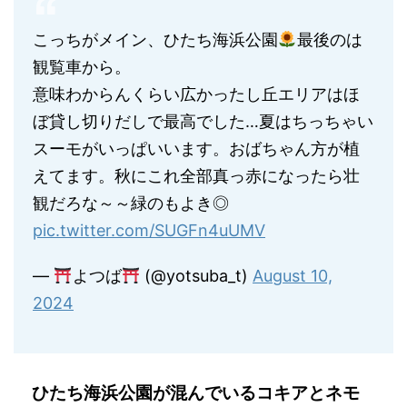
こっちがメイン、ひたち海浜公園
最後のは
観覧車から。
意味わからんくらい広かったし丘エリアはほ
ぼ貸し切りだしで最高でした…夏はちっちゃい
スーモがいっぱいいます。おばちゃん方が植
えてます。秋にこれ全部真っ赤になったら壮
観だろな～～緑のもよき◎
pic.twitter.com/SUGFn4uUMV
—
よつば
(@yotsuba_t)
August 10,
2024
ひたち海浜公園が混んでいるコキアとネモ