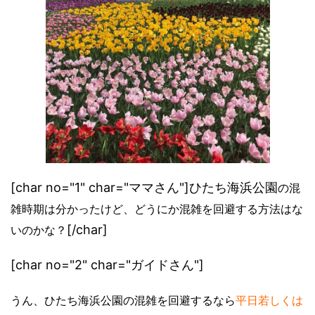
[char no="1" char="ママさん"]ひたち海浜公園
の混
雑時期は分かったけど、どうにか混雑を回避する方法はな
[/char]
いのかな？
[char no="2" char="ガイドさん"]
うん、ひたち海浜公園の混雑を回避するなら
平日若しくは