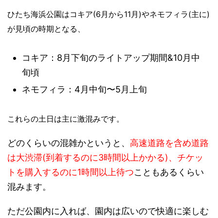
ひたち海浜公園はコキア(6月から11月)やネモフィラ(主に)
が見頃の時期となる、
コキア：8月下旬のライトアップ期間&10月中
旬頃
ネモフィラ：4月中旬〜5月上旬
これらの土日は主に激混みです。
どのくらいの混雑かというと、
高速道路を含め道路
は大渋滞(到着するのに3時間以上かかる)、チケッ
トを購入するのに1時間以上待つ
こともあるくらい
混みます。
ただ公園内に入れば、園内は広いので快適に楽しむ