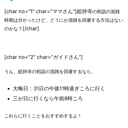
[char no="1" char="ママさん"]総持寺
の初詣の混雑
時期は分かったけど、どうにか混雑を回避する方法はない
[/char]
のかな？
[char no="2" char="ガイドさん"]
うん、総持寺
の初詣の混雑を回避するなら、
大晦日：31日の午後11時過ぎころに行く
三が日に行くなら午前8時ころ
これらに行くことをおすすめするよ！