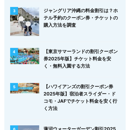
ジャングリア沖縄の料金割引は？ホ
3
テル予約のクーポン券・チケットの
購入方法を調査
【東京サマーランドの割引クーポン
4
券2025年版】チケット料金を安
く・無料入園する方法
【ハワイアンズの割引クーポン券
5
2025年版】宿泊者スライダー・ド
コモ・JAFでチケット料金を安く行
く方法
蓮沼ウォーターガーデン割引2025
6