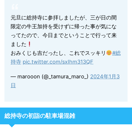
元旦に総持寺に参拝しましたが、三が日の間
限定の牛王加持を受けずに帰った事が気にな
ってたので、今日までということで行って来
ました
おみくじも吉だったし、これでスッキリ
#総
持寺
pic.twitter.com/sxIhm313QF
— marooon (@_tamura_maro_)
2024年1月3
日
総持寺の初詣の駐車場混雑