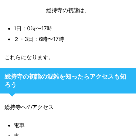
総持寺の初詣は、
1日：0時〜17時
２・3日：6時〜17時
これらになります。
総持寺の初詣の混雑を知ったらアクセスも知
ろう
総持寺へのアクセス
電車
車