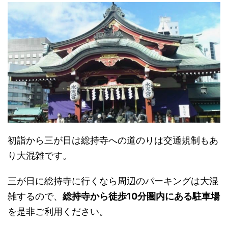
初詣から三が日は総持寺への道のりは交通規制もあ
り大混雑です。
三が日に総持寺に行くなら周辺のパーキングは大混
雑するので、
総持寺から徒歩10分圏内にある駐車場
を是非ご利用ください。