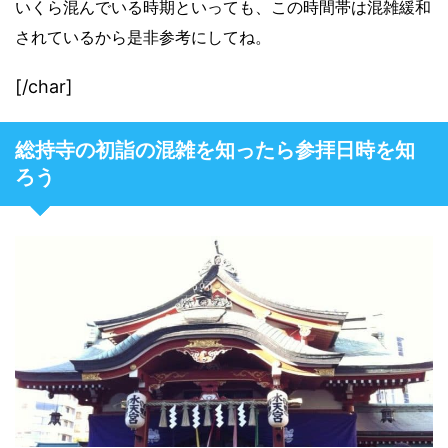
いくら混んでいる時期といっても、この時間帯は混雑緩和
されているから是非参考にしてね。
[/char]
総持寺の初詣の混雑を知ったら参拝日時を知
ろう