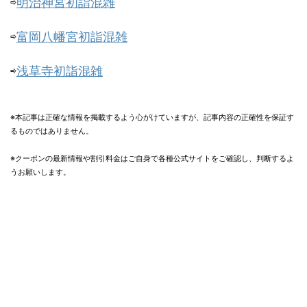
⇨
明治神宮初詣混雑
⇨
富岡八幡宮初詣混雑
⇨
浅草寺初詣混雑
※本記事は正確な情報を掲載するよう心がけていますが、記事内容の正確性を保証す
るものではありません。
※クーポンの最新情報や割引料金はご自身で各種公式サイトをご確認し、判断するよ
うお願いします。