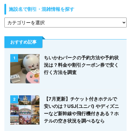
施設名で割引・混雑情報を探す
おすすめ記事
ちいかわパークの予約方法や予約状
1
況は？料金や割引クーポン券で安く
行く方法を調査
【7月更新】チケット付きホテルで
2
安いのは？USJ(ユニバ) やディズニ
ーなど新幹線や飛行機付きある？ホ
テルの空き状況を調べるなら