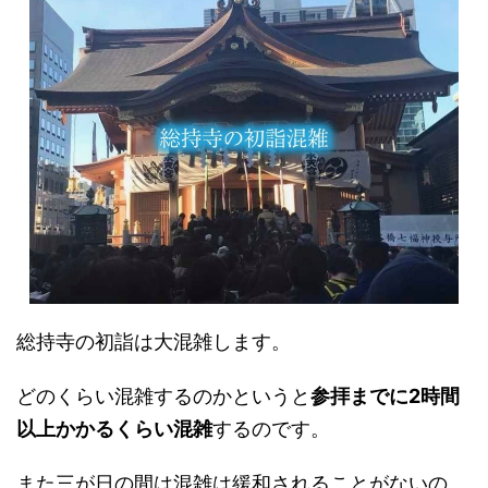
総持寺の初詣は大混雑します。
どのくらい混雑するのかというと
参拝までに2時間
以上かかるくらい混雑
するのです。
また三が日の間は混雑は緩和されることがないの