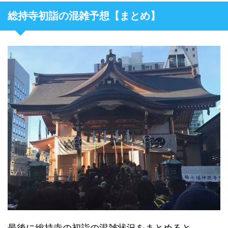
総持寺初詣の混雑予想【まとめ】
最後に総持寺の初詣の混雑状況をまとめると、