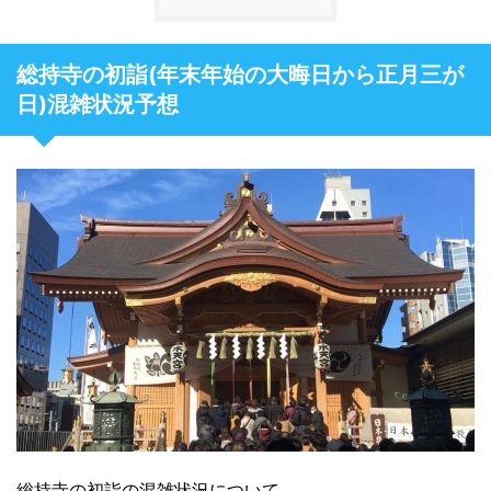
総持寺の初詣(年末年始の大晦日から正月三が
日)混雑状況予想
総持寺の初詣の混雑状況について、