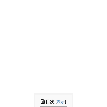
目次
[
表示
]