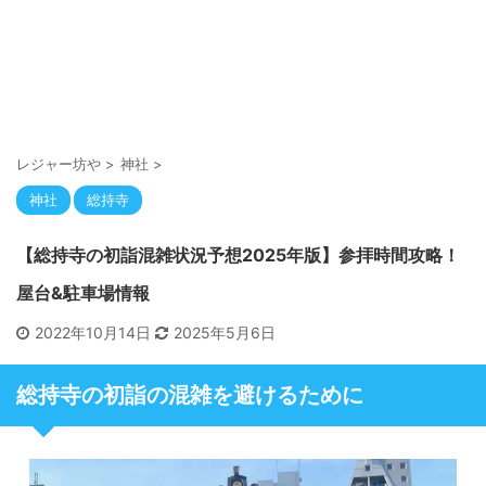
レジャー坊や
>
神社
>
神社
総持寺
【総持寺の初詣混雑状況予想2025年版】参拝時間攻略！
屋台&駐車場情報
2022年10月14日
2025年5月6日
総持寺の初詣の混雑を避けるために