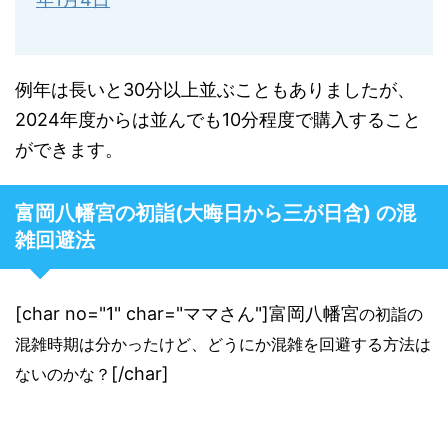
例年は長いと30分以上並ぶこともありましたが、
2024年度からは並んでも10分程度で購入すること
ができます。
富岡八幡宮の初詣(大晦日から三が日含) の混
雑回避法
[char no="1" char="ママさん"]富岡八幡宮
の初詣の
混雑時期は分かったけど、どうにか混雑を回避する方法は
[/char]
ないのかな？