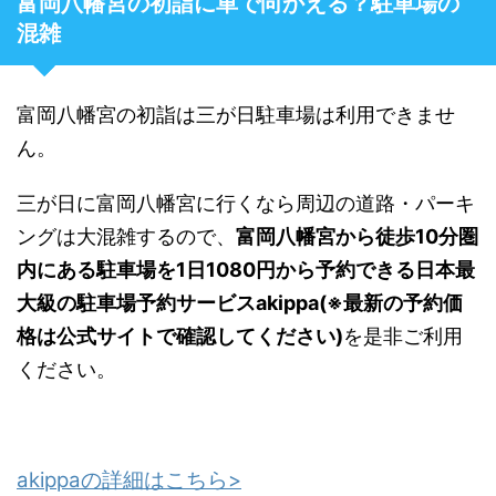
富岡八幡宮の初詣に車で向かえる？駐車場の
混雑
富岡八幡宮の初詣は三が日駐車場は利用できませ
ん。
三が日に富岡八幡宮に行くなら周辺の道路・パーキ
ングは大混雑するので、
富岡八幡宮から徒歩10分圏
内にある駐車場を1日1080円から予約できる日本最
大級の駐車場予約サービスakippa(※最新の予約価
格は公式サイトで確認してください)
を是非ご利用
ください。
akippaの詳細はこちら>