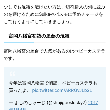
少しでも混雑を避けたい方は、切符購入の列に並ぶ
のを避けるためにSuikaやパスモに予めチャージを
して行くようにしていきましょう。
富岡八幡宮初詣の屋台の混雑
富岡八幡宮の屋台で人気があるのはべビーカステラ
です。
今年は富岡八幡宮で初詣。ベビーカステラも
買ったよ。
pic.twitter.com/ARRGvJLb2L
— よしのしゅーじ (@shujigoeslucky7)
2017
年1月4日