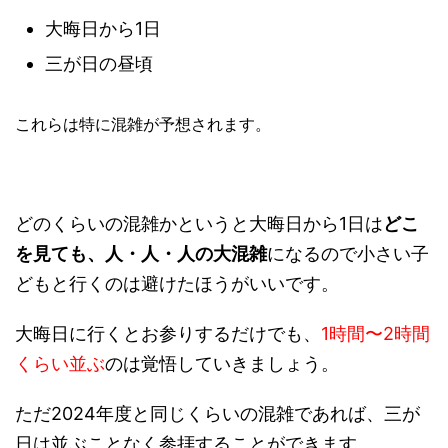
大晦日から1日
三が日の昼頃
これらは特に混雑が予想されます。
どのくらいの混雑かというと大晦日から1日は
どこ
を見ても、人・人・人の大混雑
になるので小さい子
どもと行くのは避けたほうがいいです。
大晦日に行くとお参りするだけでも、
1時間〜2時間
くらい並ぶ
のは覚悟していきましょう。
ただ2024年度と同じくらいの混雑であれば、三が
日は並ぶことなく参拝することができます。