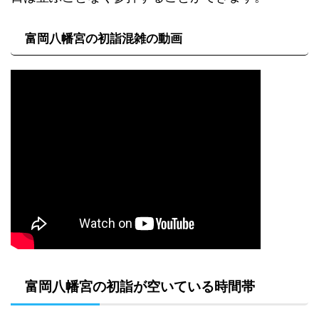
富岡八幡宮の初詣混雑の動画
富岡八幡宮の初詣が空いている時間帯