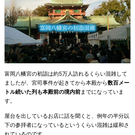
富岡八幡宮の初詣は約5万人訪れるくらい混雑して
ましたが、宮司事件が起きてから本殿から
数百メー
トル続いた列も本殿前の境内前
までになっていま
す。
屋台を出しているお店に話を聞くと、例年の半分以
下の参拝者になっているというくらい混雑は緩和さ
れているのです。