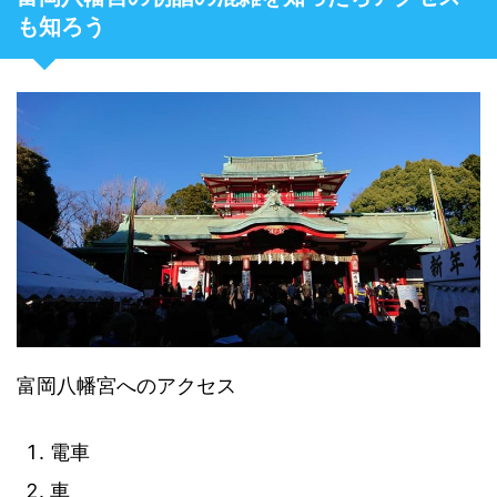
も知ろう
富岡八幡宮へのアクセス
電車
車