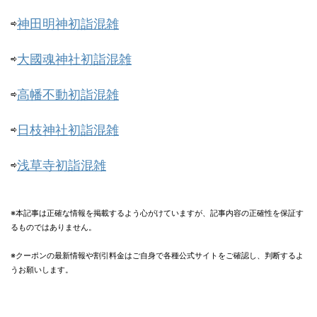
⇨
神田明神初詣混雑
⇨
大國魂神社初詣混雑
⇨
高幡不動初詣混雑
⇨
日枝神社初詣混雑
⇨
浅草寺初詣混雑
※本記事は正確な情報を掲載するよう心がけていますが、記事内容の正確性を保証す
るものではありません。
※クーポンの最新情報や割引料金はご自身で各種公式サイトをご確認し、判断するよ
うお願いします。