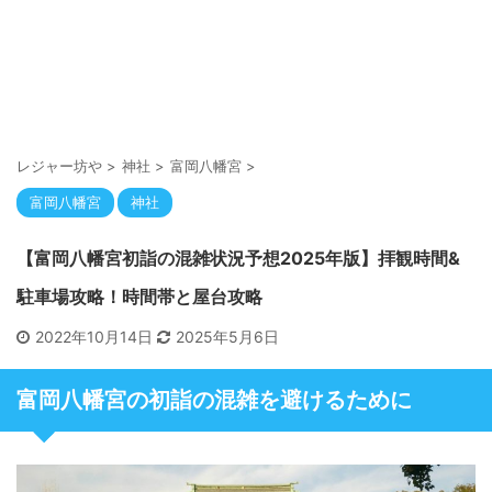
レジャー坊や
>
神社
>
富岡八幡宮
>
富岡八幡宮
神社
【富岡八幡宮初詣の混雑状況予想2025年版】拝観時間&
駐車場攻略！時間帯と屋台攻略
2022年10月14日
2025年5月6日
富岡八幡宮の初詣の混雑を避けるために