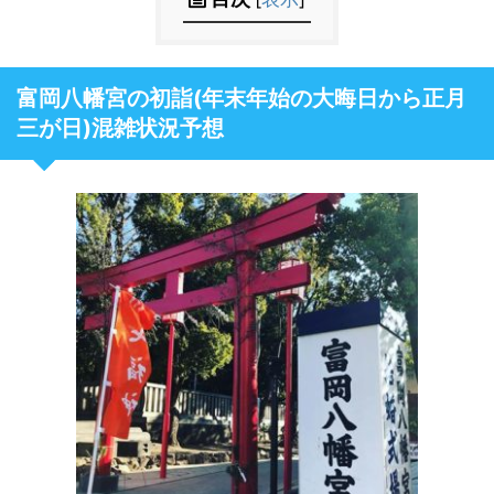
富岡八幡宮の初詣(年末年始の大晦日から正月
三が日)混雑状況予想