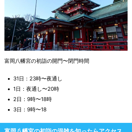
富岡八幡宮の初詣の開門〜閉門時間
31日：23時〜夜通し
1日：夜通し〜20時
2日：9時〜18時
3日：9時〜18
富岡八幡宮の初詣の混雑を知ったらアクセス