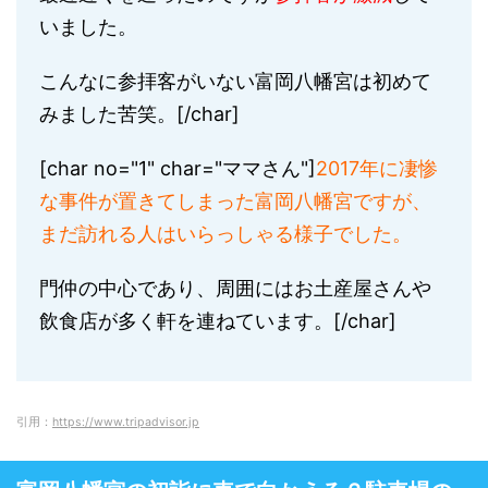
いました。
こんなに参拝客がいない富岡八幡宮は初めて
みました苦笑。[/char]
[char no="1" char="ママさん"]
2017年に凄惨
な事件が置きてしまった富岡八幡宮ですが、
まだ訪れる人はいらっしゃる様子でした。
門仲の中心であり、周囲にはお土産屋さんや
飲食店が多く軒を連ねています。[/char]
引用：
https://www.tripadvisor.jp