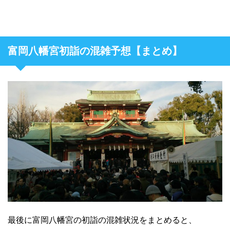
富岡八幡宮初詣の混雑予想【まとめ】
最後に富岡八幡宮の初詣の混雑状況をまとめると、