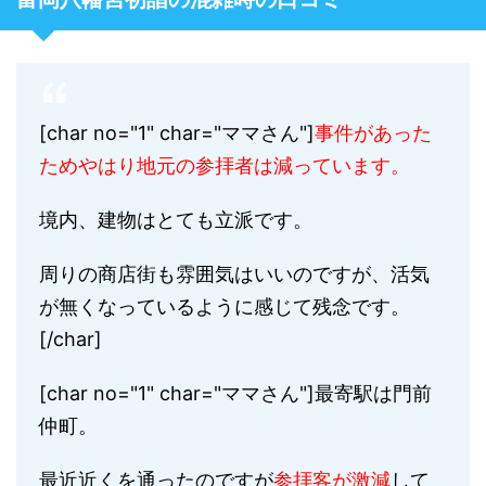
[char no="1" char="ママさん"]
事件があった
ためやはり地元の参拝者は減っています。
境内、建物はとても立派です。
周りの商店街も雰囲気はいいのですが、活気
が無くなっているように感じて残念です。
[/char]
[char no="1" char="ママさん"]最寄駅は門前
仲町。
最近近くを通ったのですが
参拝客が激減
して