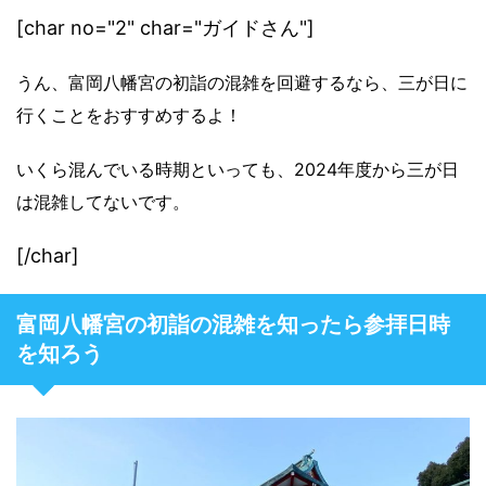
[char no="2" char="ガイドさん"]
うん、富岡八幡宮の初詣の混雑を回避するなら、三が日
に
行くことをおすすめするよ！
いくら混んでいる時期といっても、2024年度から三が日
は混雑してないです。
[/char]
富岡八幡宮の初詣の混雑を知ったら参拝日時
を知ろう