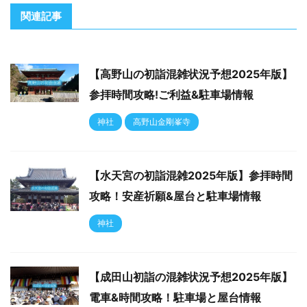
関連記事
【高野山の初詣混雑状況予想2025年版】
参拝時間攻略!ご利益&駐車場情報
神社
高野山金剛峯寺
【水天宮の初詣混雑2025年版】参拝時間
攻略！安産祈願&屋台と駐車場情報
神社
【成田山初詣の混雑状況予想2025年版】
電車&時間攻略！駐車場と屋台情報