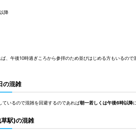
以降
れば、午後10時過ぎころから参拝のため並びはじめる方もいるので
。
日の混雑
しているので混雑を回避するのであれば
朝一若しくは午後6時以降
草駅)の混雑