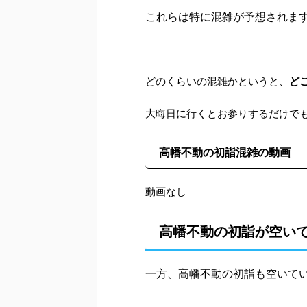
これらは特に混雑が予想されま
どのくらいの混雑かというと、
ど
大晦日に行くとお参りするだけで
高幡不動の初詣混雑の動画
動画なし
高幡不動の初詣が空い
一方、高幡不動の初詣も空いて