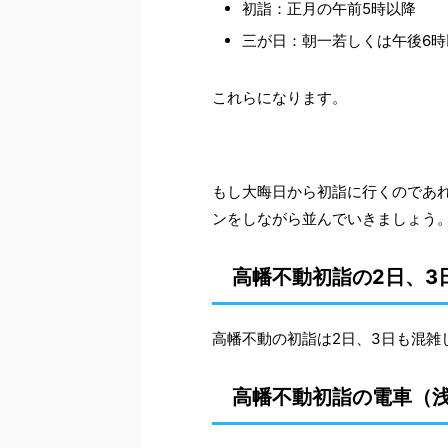
初詣：正月の午前5時以降
三が日：朝一若しくは午後6時
これらになります。
もし大晦日から初詣に行くのであ
ンをしながら並んでいきましょう
高幡不動初詣の2日、3
高幡不動の初詣は2日、3日も混雑
高幡不動初詣の電車（浅