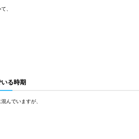
いて、
でいる時期
に混んでいますが、