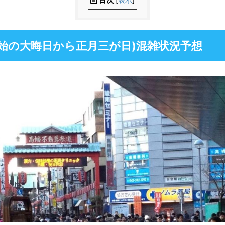
始の大晦日から正月三が日)混雑状況予想