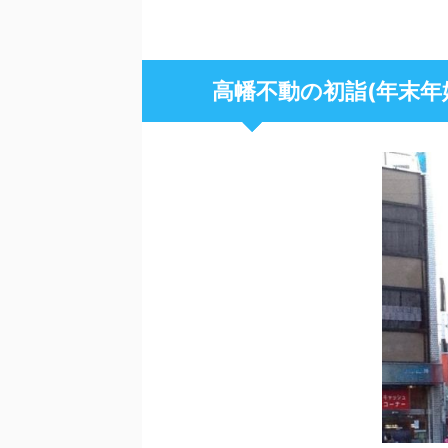
高幡不動の初詣(年末年