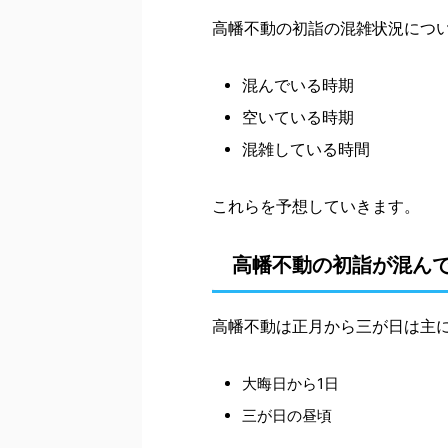
高幡不動の初詣の混雑状況につ
混んでいる時期
空いている時期
混雑している時間
これらを予想していきます。
高幡不動の初詣が混ん
高幡不動は正月から三が日は主
大晦日から1日
三が日の昼頃