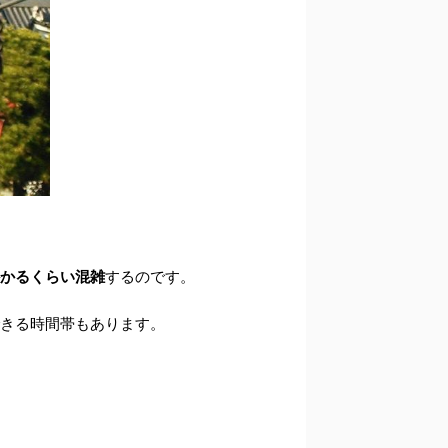
かかるくらい混雑
するのです。
できる時間帯もあります。