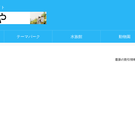
イト
テーマパーク
水族館
動物園
最新の割引情