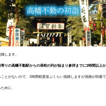
混雑します。
最寄りの高幡不動駅からの長蛇の列が始まり参拝までに2時間以上
ることがないので、2時間程度並ぶくらい混雑しますが混雑が回避
るために、