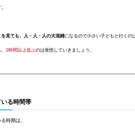
す。
こを見ても、人・人・人の大混雑
になるので小さい子どもと行くの
も、
2時間以上並ぶ
のは覚悟していきましょう。
ている時間帯
いる時期は、