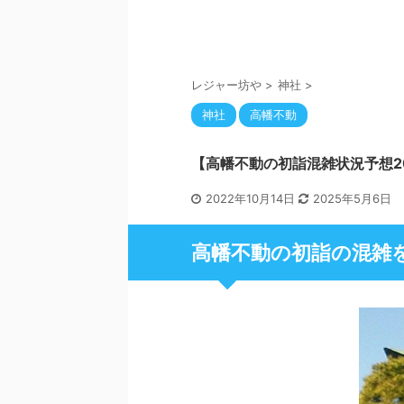
レジャー坊や
>
神社
>
神社
高幡不動
【高幡不動の初詣混雑状況予想2
2022年10月14日
2025年5月6日
高幡不動の初詣の混雑