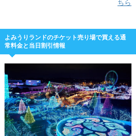
ちら
よみうりランドのチケット売り場で買える通
常料金と当日割引情報