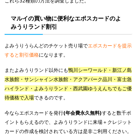
これら32種類の方法を調査しました。
マルイの買い物に便利なエポスカードのよ
みうりランド割引
よみうりうらんどのチケット売り場で
エポスカードを提示
すると割引価格
になります。
またよみうりランド以外にも
鴨川シーワールド・新江ノ島
水族館・サンシャイン水族館・アクアパーク品川・富士急
ハイランド・よみうりランド・西武園ゆうえんちでもご優
待価格で入場
できるのです。
今ならエポスカードを発行
(年会費永久無料)
すると数千ポ
イントもらえるので、よみうりランドに来場＋クレジット
カードの作成を検討されている方は是非ご利用ください。