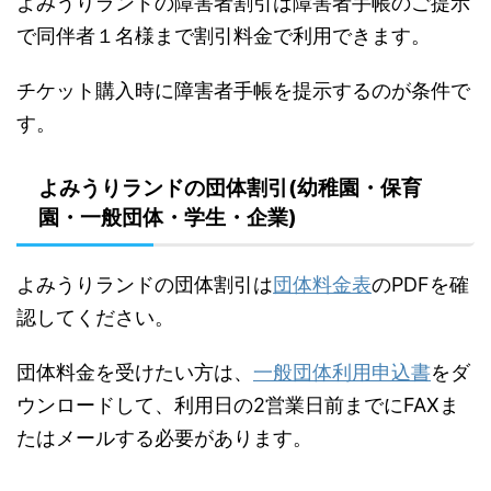
よみうりランドの障害者割引は障害者手帳のご提示
で同伴者１名様まで割引料金で利用できます。
チケット購入時に障害者手帳を提示するのが条件で
す。
よみうりランドの団体割引(幼稚園・保育
園・一般団体・学生・企業)
よみうりランドの団体割引は
団体料金表
のPDFを確
認してください。
団体料金を受けたい方は、
一般団体利用申込書
をダ
ウンロードして、利用日の2営業日前までにFAXま
たはメールする必要があります。