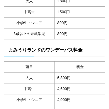
大人
1,800円
中高生
1,500円
小学生・シニア
800円
3歳以上の未就学児
800円
よみうりランドのワンデーパス料金
項目
料金
大人
5,800円
中高生
4,600円
小学生・シニア
4,000円