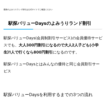
最新のよみうりランド割引は公式サイトでご確認ください
駅探バリューDaysのよみうりランド割引
駅探バリューDays(会員制割引サービス)の会員優待サービ
スでも、
大人300円割引になるので大人2人子ども(小学
生)1人で行くなら800円割引
になるのです。
駅探バリューDaysとはみんなの優待と同じ会員割引サー
ビス
駅探バリューDaysを利用するまでの3つの流れ